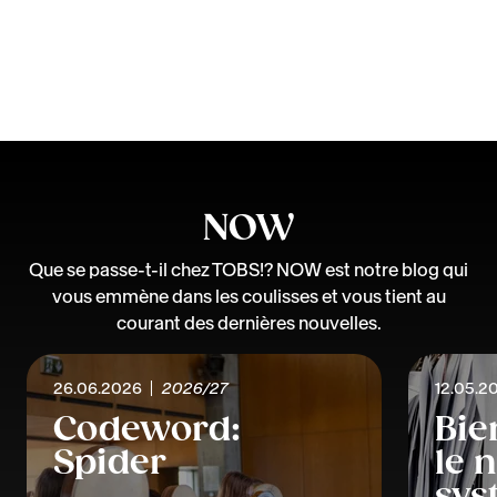
NOW
Que se passe-t-il chez TOBS!? NOW est notre blog qui
vous emmène dans les coulisses et vous tient au
courant des dernières nouvelles.
26.06.2026
2026/27
12.05.2
Codeword:
Bie
Spider
le 