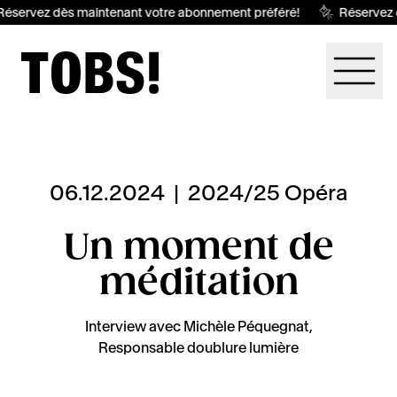
éservez dès maintenant votre abonnement préféré!
Réservez d
06.12.2024
|
2024/25 Opéra
Un moment de
méditation
Interview avec Michèle Péquegnat,
Responsable doublure lumière