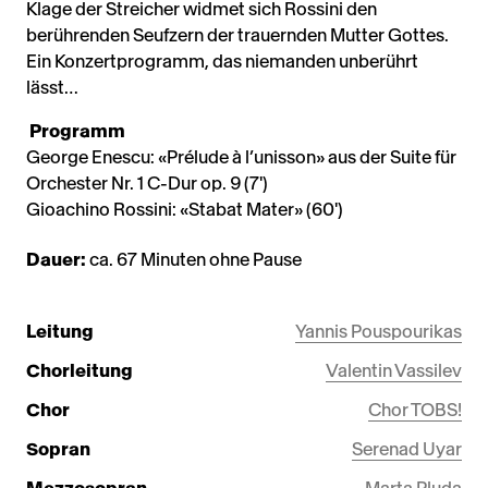
Klage der Streicher widmet sich Rossini den
berührenden Seufzern der trauernden Mutter Gottes.
Ein Konzertprogramm, das niemanden unberührt
lässt…
Programm
George Enescu: «Prélude à l’unisson» aus der Suite für
Orchester Nr. 1 C-Dur op. 9 (7')
Gioachino Rossini: «Stabat Mater» (60')
Dauer:
ca. 67 Minuten ohne Pause
Leitung
Yannis Pouspourikas
Chorleitung
Valentin Vassilev
Chor
Chor TOBS!
Sopran
Serenad Uyar