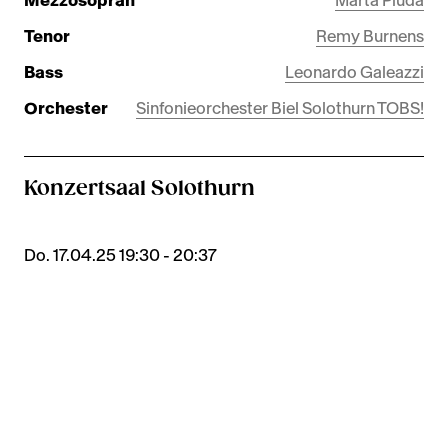
Mezzosopran
Marta Pluda
Tenor
Remy Burnens
Bass
Leonardo Galeazzi
Orchester
Sinfonieorchester Biel Solothurn TOBS!
Konzertsaal Solothurn
Do. 17.04.25 19:30 - 20:37