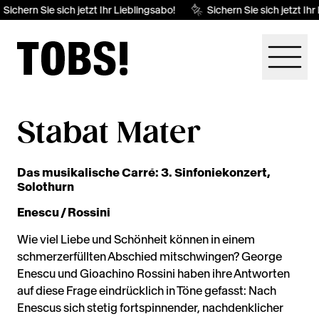
Sichern Sie sich jetzt Ihr Lieblingsabo!
Sichern Sie sich jetzt Ihr
Stabat Mater
Das musikalische Carré: 3. Sinfoniekonzert,
Solothurn
Enescu / Rossini
Wie viel Liebe und Schönheit können in einem
schmerzerfüllten Abschied mitschwingen? George
Enescu und Gioachino Rossini haben ihre Antworten
auf diese Frage eindrücklich in Töne gefasst: Nach
Enescus sich stetig fortspinnender, nachdenklicher