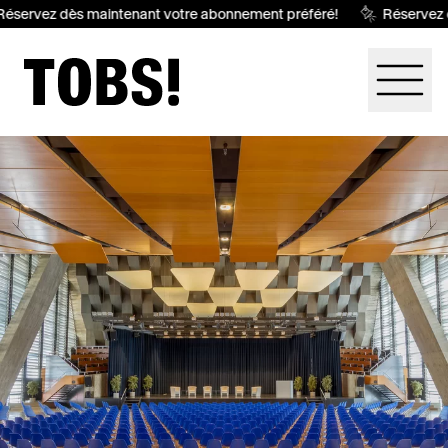
éservez dès maintenant votre abonnement préféré!
Réservez d