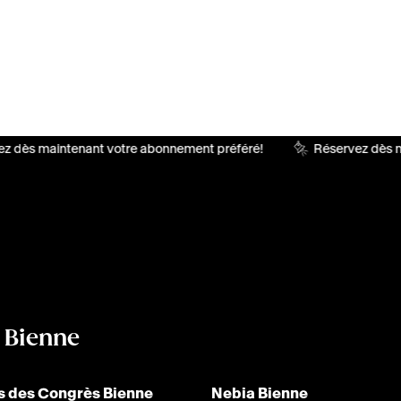
z dès maintenant votre abonnement préféré!
Réservez dès m
à Bienne
s des Congrès Bienne
Nebia Bienne