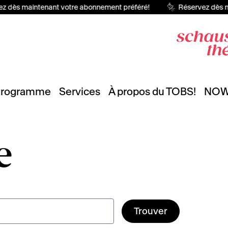
z dès maintenant votre abonnement préféré!
Réservez dès m
rogramme
Services
À propos du TOBS!
NO
e