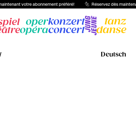
aintenant votre abonnement préféré!
Réservez dès maintena
W
Deutsch