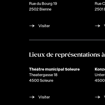
Rue du Bourg 19
Rue C
2502 Bienne
2501 
Visiter
Lieux de représentations 
Théâtre municipal Soleure
Konze
Theatergasse 18
Unter
4500 Soleure
4500 
Visiter