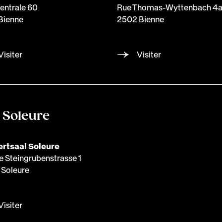
entrale 60
Rue Thomas-Wyttenbach 4
Bienne
2502 Bienne
Visiter
Visiter
à Soleure
rtsaal Soleure
e Steingrubenstrasse 1
Soleure
Visiter