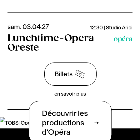
sam. 03.04.27
12:30 | Studio Arici
Lunchtime-Opera
opéra
Oreste
Billets
en savoir plus
Découvrir les
productions
d‘Opéra