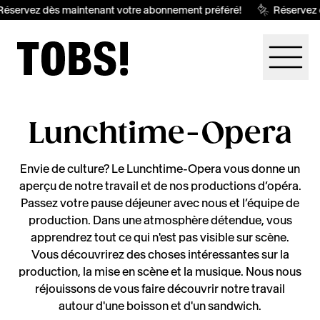
éservez dès maintenant votre abonnement préféré!
Réservez 
Lunchtime-Opera
Envie de culture? Le Lunchtime-Opera vous donne un
aperçu de notre travail et de nos productions d’opéra.
Passez votre pause déjeuner avec nous et l’équipe de
production. Dans une atmosphère détendue, vous
apprendrez tout ce qui n'est pas visible sur scène.
Vous découvrirez des choses intéressantes sur la
production, la mise en scène et la musique. Nous nous
réjouissons de vous faire découvrir notre travail
autour d'une boisson et d'un sandwich.