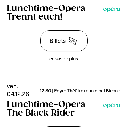
Lunchtime-Opera
opéra
Trennt euch!
Billets
en savoir plus
ven.
12:30 | Foyer Théâtre municipal Bienne
04.12.26
Lunchtime-Opera
opéra
The Black Rider