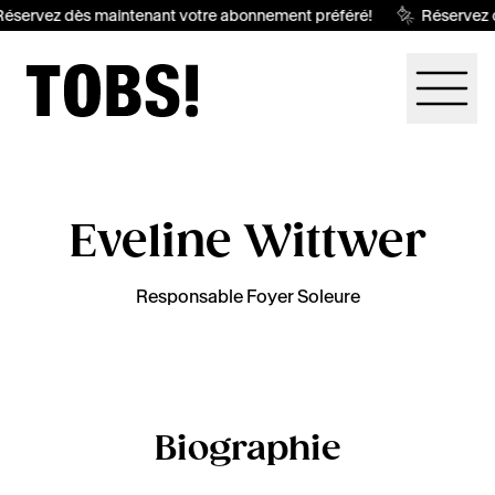
éservez dès maintenant votre abonnement préféré!
Réservez 
Eveline Wittwer
Responsable Foyer Soleure
Biographie