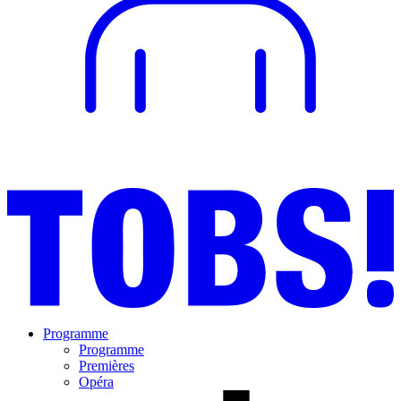
Programme
Programme
Premières
Opéra