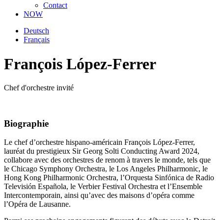
Contact
NOW
Deutsch
Français
François López-Ferrer
Chef d'orchestre invité
Biographie
Le chef d’orchestre hispano-américain François López-Ferrer,
lauréat du prestigieux Sir Georg Solti Conducting Award 2024,
collabore avec des orchestres de renom à travers le monde, tels que
le Chicago Symphony Orchestra, le Los Angeles Philharmonic, le
Hong Kong Philharmonic Orchestra, l’Orquesta Sinfónica de Radio
Televisión Española, le Verbier Festival Orchestra et l’Ensemble
Intercontemporain, ainsi qu’avec des maisons d’opéra comme
l’Opéra de Lausanne.