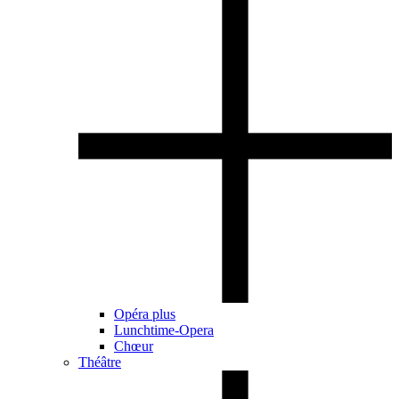
Opéra plus
Lunchtime-Opera
Chœur
Théâtre