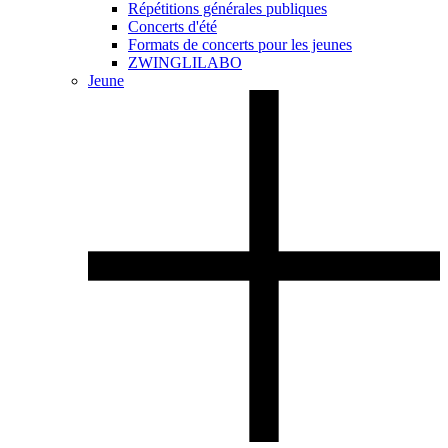
Répétitions générales publiques
Concerts d'été
Formats de concerts pour les jeunes
ZWINGLILABO
Jeune