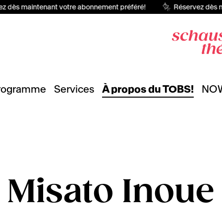
 dès maintenant votre abonnement préféré!
Réservez dès ma
rogramme
Services
À propos du TOBS!
NO
Misato Inoue