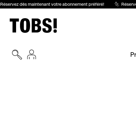
éservez dès maintenant votre abonnement préféré!
Réservez
P