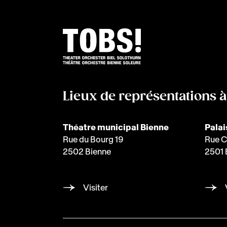
Lieux de représentations 
Théatre municipal Bienne
Palai
Rue du Bourg 19
Rue C
2502 Bienne
2501 
Visiter