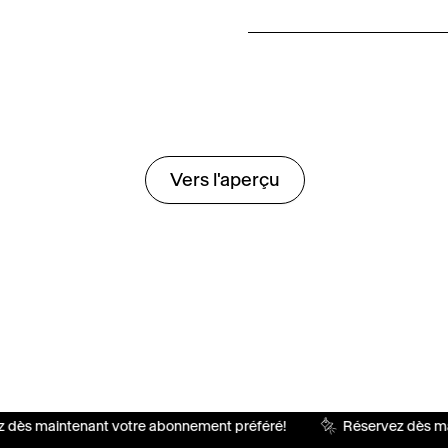
Vers l'aperçu
dès maintenant votre abonnement préféré!
Réservez dès mai