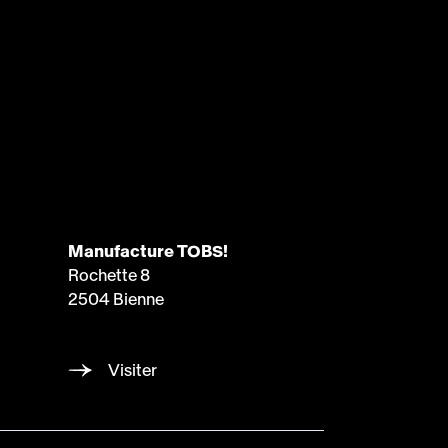
Manufacture TOBS!
a
Rochette 8
2504 Bienne
Visiter