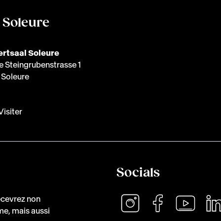
à Soleure
rtsaal Soleure
e Steingrubenstrasse 1
Soleure
Visiter
Socials
recevrez non
me, mais aussi