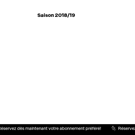
Saison 2018/19
servez dès maintenant votre abonnement préféré!
Réservez 