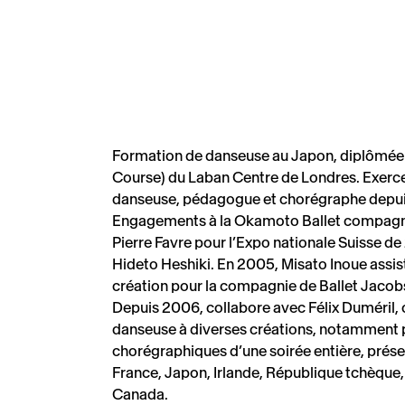
Formation de danseuse au Japon, diplômée
Course) du Laban Centre de Londres. Exer
danseuse, pédagogue et chorégraphe depui
Engagements à la Okamoto Ballet compagny
Pierre Favre pour l’Expo nationale Suisse d
Hideto Heshiki. En 2005, Misato Inoue assis
création pour la compagnie de Ballet Jacob
Depuis 2006, collabore avec Félix Duméril
danseuse à diverses créations, notamment 
chorégraphiques d’une soirée entière, prése
France, Japon, Irlande, République tchèque, 
Canada.