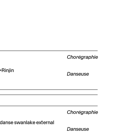
Chorégraphie
>Rinjin
Danseuse
Chorégraphie
r danse swanlake external
Danseuse