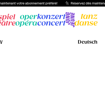
intenant votre abonnement préféré!
Réservez dès maintenan
W
Deutsch