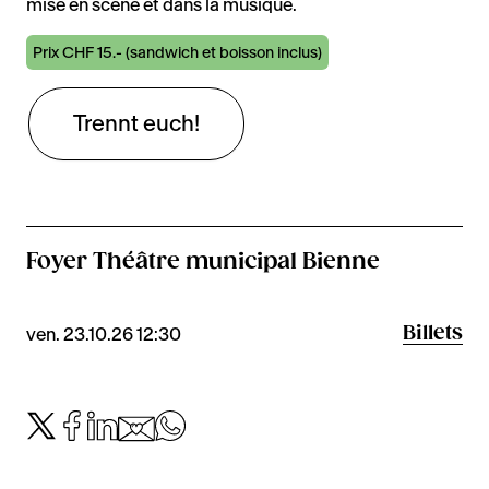
mise en scène et dans la musique.
Prix CHF 15.- (sandwich et boisson inclus)
Trennt euch!
Foyer Théâtre municipal Bienne
Billets
ven. 23.10.26 12:30