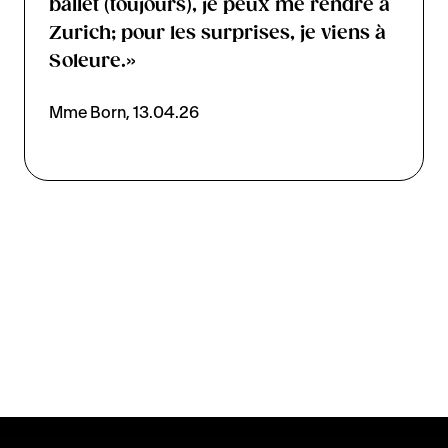
ballet (toujours), je peux me rendre à
Zurich; pour les surprises, je viens à
Soleure.»
Mme Born, 13.04.26