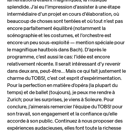
splendide. J’ai eu l’impression d’assister à une étape
intermédiaire d’un projet en cours d’élaboration, où
beaucoup de choses sont tentées et où tout n’est pas
encore parfaitement équilibré (notamment la
scénographie et les costumes, et l’orchestre est
encore un peu sous-exploité — mention spéciale pour
le magnifique hautbois dans Bach). D’après le
programme, c’est aussi le cas: l’idée est encore
relativement récente. Il serait intéressant d’y revenir
dans deux ans, peut-être… Mais ce qui fait justement le
charme du TOBS!, c’est cet esprit d’expérimentation.
Pour la perfection en matière d'opéra (la plupart du
temps) et de ballet (toujours), je peux me rendre à
Zurich; pour les surprises, je viens à Soleure. Pour
conclure, j’aimerais remercier l’équipe du TOBS! pour
son travail, son engagement et la confiance qu’elle
accorde à son public. Continuez à nous proposer des
expériences audacieuses, elles font toute la richesse