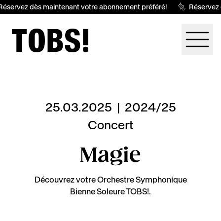
éservez dès maintenant votre abonnement préféré!
Réservez d
25.03.2025
|
2024/25
Concert
Magie
Découvrez votre Orchestre Symphonique
Bienne Soleure TOBS!.