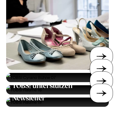
TOBS! unterstützen
Newsletter
AGB