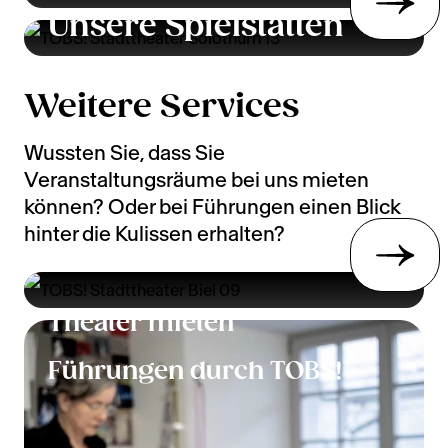
Unsere Spielstätten
Infos zu Ihrem Besuch
Weitere Services
Wussten Sie, dass Sie
Veranstaltungsräume bei uns mieten
können? Oder bei Führungen einen Blick
hinter die Kulissen erhalten?
Theater mieten
Führungen durch TOBS!