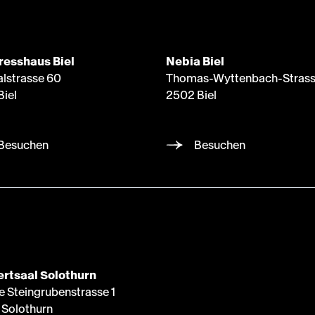
resshaus Biel
Nebia Biel
alstrasse 60
Thomas-Wyttenbach-Strass
Biel
2502 Biel
Besuchen
Besuchen
rtsaal Solothurn
e Steingrubenstrasse 1
Solothurn