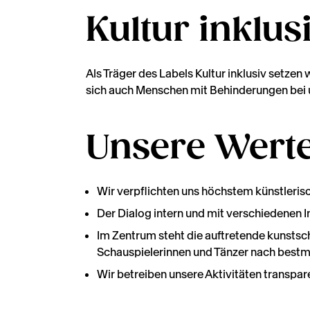
Kultur inklus
Als Träger des Labels Kultur inklusiv setzen 
sich auch Menschen mit Behinderungen bei 
Unsere Wert
Wir verpflichten uns höchstem künstleris
Der Dialog intern und mit verschiedenen In
Im Zentrum steht die auftretende kunstsc
Schauspielerinnen und Tänzer nach best
Wir betreiben unsere Aktivitäten transpa