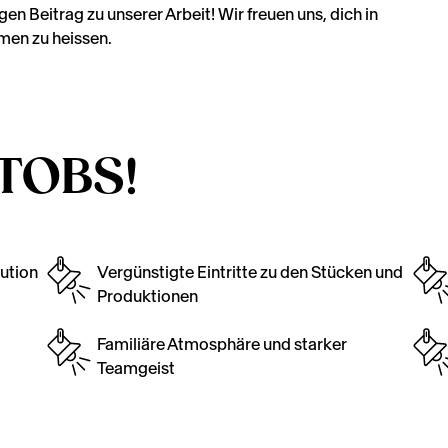
n Beitrag zu unserer Arbeit! Wir freuen uns, dich in
men zu heissen.
 TOBS!
tution
Vergünstigte Eintritte zu den Stücken und
Produktionen
Familiäre Atmosphäre und starker
Teamgeist