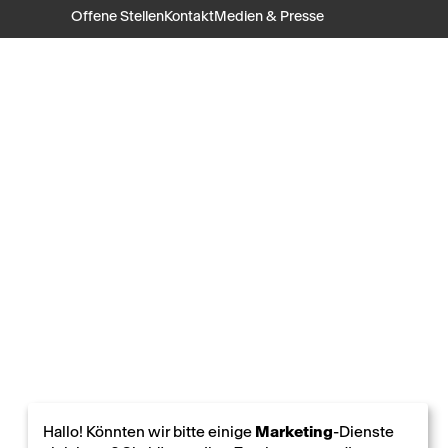
Offene Stellen
Kontakt
Medien & Presse
Hallo! Könnten wir bitte einige
Marketing
-Dienste