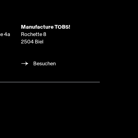
Manufacture TOBS!
e 4a
Rochette 8
2504 Biel
Besuchen