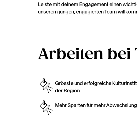
Leiste mit deinem Engagement einen wichtige
unserem jungen, engagierten Team willkom
Arbeiten bei
Grösste und erfolgreiche Kulturinsti
der Region
Mehr Sparten für mehr Abwechslung