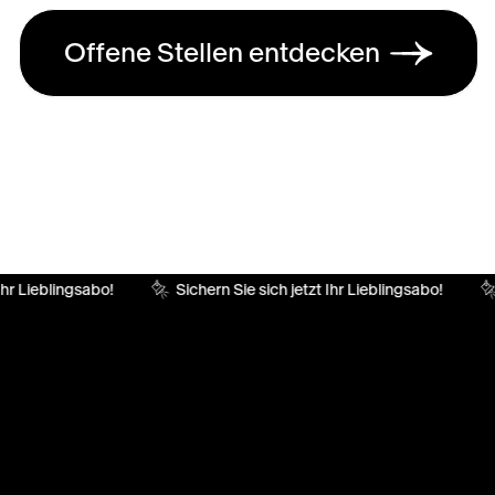
Offene Stellen entdecken
hr Lieblingsabo!
Sichern Sie sich jetzt Ihr Lieblingsabo!