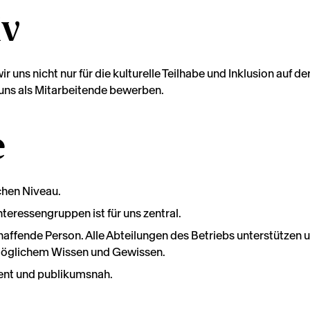
iv
wir uns nicht nur für die kulturelle Teilhabe und Inklusion auf
uns als Mitarbeitende bewerben.
e
chen Niveau.
teressengruppen ist für uns zentral.
haffende Person. Alle Abteilungen des Betriebs unterstützen 
möglichem Wissen und Gewissen.
rent und publikumsnah.