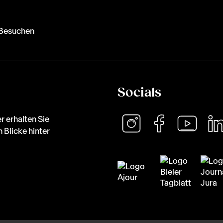
Besuchen
Socials
r erhalten Sie
 Blicke hinter