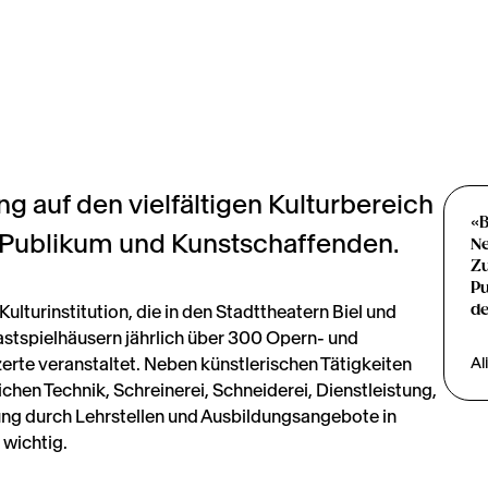
ung auf den vielfältigen Kulturbereich
«B
 Publikum und Kunstschaffenden.
Ne
Z
Pu
ulturinstitution, die in den Stadttheatern Biel und
de
astspielhäusern jährlich über 300 Opern- und
rte veranstaltet. Neben künstlerischen Tätigkeiten
Al
ichen Technik, Schreinerei, Schneiderei, Dienstleistung,
ng durch Lehrstellen und Ausbildungsangebote in
 wichtig.