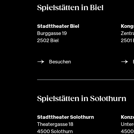
Spielstätten in Biel
Stadttheater Biel
Kong
Burggasse 19
Zentr
2502 Biel
2501 
Besuchen
Spielstätten in Solothurn
Stadttheater Solothurn
Konze
Theatergasse 18
Unter
4500 Solothurn
4500 