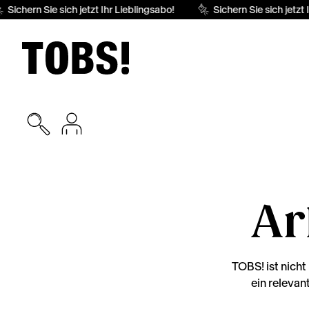
Sichern Sie sich jetzt Ihr Lieblingsabo!
Sichern Sie sich jetzt I
Ar
TOBS! ist nicht
ein relevan