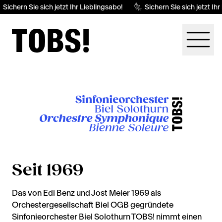
Sichern Sie sich jetzt Ihr Lieblingsabo!
Sichern Sie sich jetzt Ihr
Seit 1969
Das von Edi Benz und Jost Meier 1969 als
Orchestergesellschaft Biel OGB gegründete
Sinfonieorchester Biel Solothurn TOBS! nimmt einen