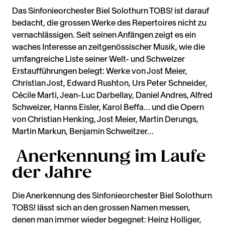
Das Sinfonieorchester Biel Solothurn TOBS! ist darauf
bedacht, die grossen Werke des Repertoires nicht zu
vernachlässigen. Seit seinen Anfängen zeigt es ein
waches Interesse an zeitgenössischer Musik, wie die
umfangreiche Liste seiner Welt- und Schweizer
Erstaufführungen belegt: Werke von Jost Meier,
Christian Jost, Edward Rushton, Urs Peter Schneider,
Cécile Marti, Jean-Luc Darbellay, Daniel Andres, Alfred
Schweizer, Hanns Eisler, Karol Beffa… und die Opern
von Christian Henking, Jost Meier, Martin Derungs,
Martin Markun, Benjamin Schweitzer…
Anerkennung im Laufe
der Jahre
Die Anerkennung des Sinfonieorchester Biel Solothurn
TOBS! lässt sich an den grossen Namen messen,
denen man immer wieder begegnet: Heinz Holliger,