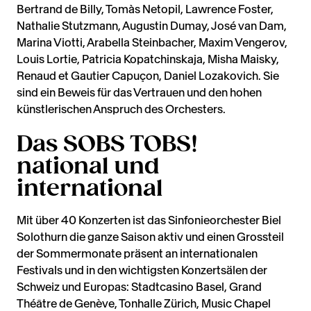
Bertrand de Billy, Tomàs Netopil, Lawrence Foster,
Nathalie Stutzmann, Augustin Dumay, José van Dam,
Marina Viotti, Arabella Steinbacher, Maxim Vengerov,
Louis Lortie, Patricia Kopatchinskaja, Misha Maisky,
Renaud et Gautier Capuçon, Daniel Lozakovich. Sie
sind ein Beweis für das Vertrauen und den hohen
künstlerischen Anspruch des Orchesters.
Das SOBS TOBS!
national und
international
Mit über 40 Konzerten ist das Sinfonieorchester Biel
Solothurn die ganze Saison aktiv und einen Grossteil
der Sommermonate präsent an internationalen
Festivals und in den wichtigsten Konzertsälen der
Schweiz und Europas: Stadtcasino Basel, Grand
Théâtre de Genève, Tonhalle Zürich, Music Chapel