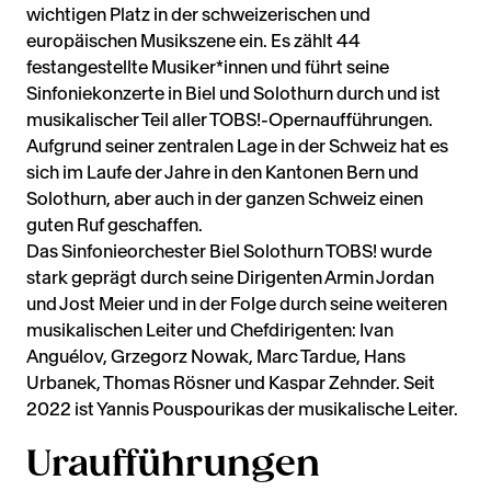
wichtigen Platz in der schweizerischen und
europäischen Musikszene ein. Es zählt 44
festangestellte Musiker*innen und führt seine
Sinfoniekonzerte in Biel und Solothurn durch und ist
musikalischer Teil aller TOBS!-Opernaufführungen.
Aufgrund seiner zentralen Lage in der Schweiz hat es
sich im Laufe der Jahre in den Kantonen Bern und
Solothurn, aber auch in der ganzen Schweiz einen
guten Ruf geschaffen.
Das Sinfonieorchester Biel Solothurn TOBS! wurde
stark geprägt durch seine Dirigenten Armin Jordan
und Jost Meier und in der Folge durch seine weiteren
musikalischen Leiter und Chefdirigenten: Ivan
Anguélov, Grzegorz Nowak, Marc Tardue, Hans
Urbanek, Thomas Rösner und Kaspar Zehnder. Seit
2022 ist Yannis Pouspourikas der musikalische Leiter.
Uraufführungen