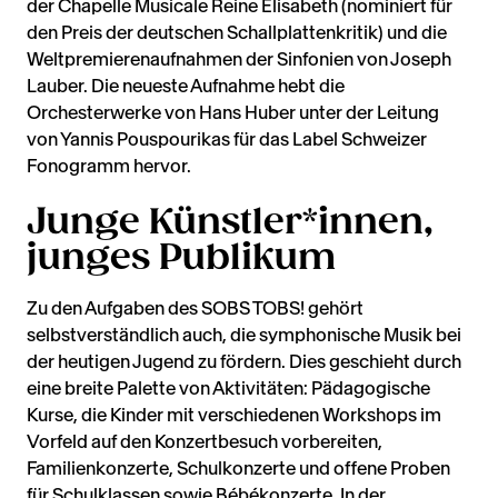
der Chapelle Musicale Reine Elisabeth (nominiert für
den Preis der deutschen Schallplattenkritik) und die
Weltpremierenaufnahmen der Sinfonien von Joseph
Lauber. Die neueste Aufnahme hebt die
Orchesterwerke von Hans Huber unter der Leitung
von Yannis Pouspourikas für das Label Schweizer
Fonogramm hervor.
Junge Künstler*innen,
junges Publikum
Zu den Aufgaben des SOBS TOBS! gehört
selbstverständlich auch, die symphonische Musik bei
der heutigen Jugend zu fördern. Dies geschieht durch
eine breite Palette von Aktivitäten: Pädagogische
Kurse, die Kinder mit verschiedenen Workshops im
Vorfeld auf den Konzertbesuch vorbereiten,
Familienkonzerte, Schulkonzerte und offene Proben
für Schulklassen sowie Bébékonzerte. In der