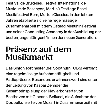
Festival de Bruxelles, Festival International de
Musique de Besançon, Martinů Festtage Basel,
Musikfestival Bern, Murten Classics. In den letzten
Jahren etablierte sich eine regelmässige
Zusammenarbeit mit dem Gstaad Menuhin Festival
und seiner Conducting Academy in der Ausbildung der
besten jungen Dirigent*innen der neuen Generation.
Präsenz auf dem
Musikmarkt
Das Sinfonieorchester Biel Solothurn TOBS! verfolgt
eine regelmässige Aufnahmetätigkeit und
Radiopräsenz. Besonders erwähnenswert sind unter
der Leitung von Kaspar Zehnder die
Gesamteinspielung der Klavierkonzerte von
Beethoven mit Giovanni Bellucci, die Aufnahme der
Doppelkonzerte von Mozart in Zusammenarbeit mit