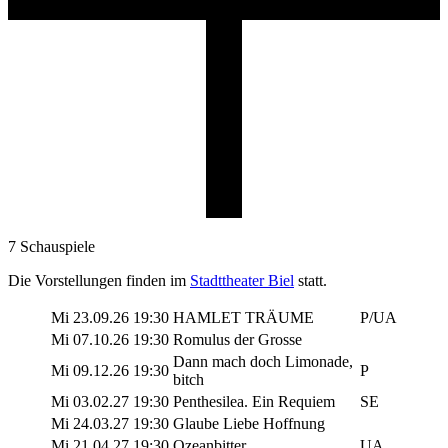
7 Schauspiele
Die Vorstellungen finden im
Stadttheater Biel
statt.
Mi
23.09.26
19:30
HAMLET TRÄUME
P/UA
Mi
07.10.26
19:30
Romulus der Grosse
Dann mach doch Limonade,
Mi
09.12.26
19:30
P
bitch
Mi
03.02.27
19:30
Penthesilea. Ein Requiem
SE
Mi
24.03.27
19:30
Glaube Liebe Hoffnung
Mi
21.04.27
19:30
Ozeanbitter
UA