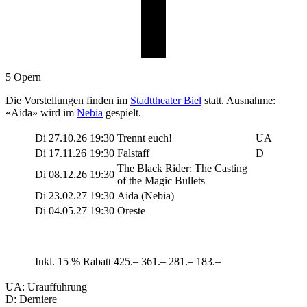
5 Opern
Die Vorstellungen finden im
Stadttheater Biel
statt. Ausnahme:
«Aida» wird im
Nebia
gespielt.
Di
27.10.26
19:30
Trennt euch!
UA
Di
17.11.26
19:30
Falstaff
D
The Black Rider: The Casting
Di
08.12.26
19:30
of the Magic Bullets
Di
23.02.27
19:30
Aida (Nebia)
Di
04.05.27
19:30
Oreste
Inkl. 15 % Rabatt
425.–
361.–
281.–
183.–
UA: Uraufführung
D: Derniere