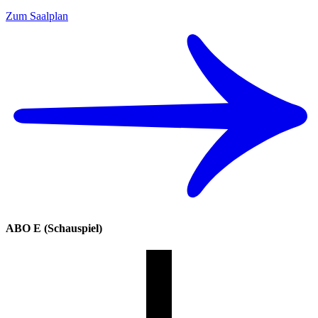
Zum Saalplan
ABO E (Schauspiel)