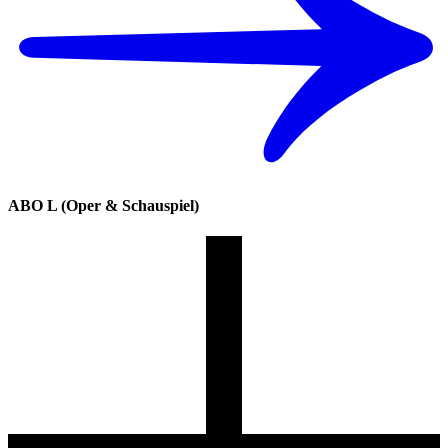
ABO L (Oper & Schauspiel)