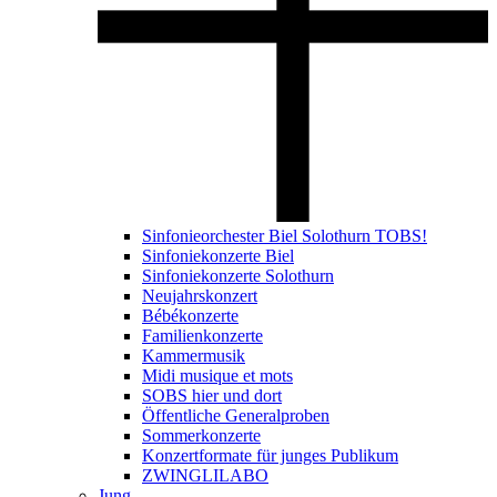
Sinfonieorchester Biel Solothurn TOBS!
Sinfoniekonzerte Biel
Sinfoniekonzerte Solothurn
Neujahrskonzert
Bébékonzerte
Familienkonzerte
Kammermusik
Midi musique et mots
SOBS hier und dort
Öffentliche Generalproben
Sommerkonzerte
Konzertformate für junges Publikum
ZWINGLILABO
Jung