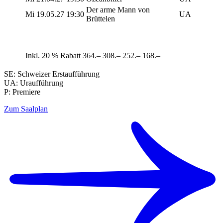
Der arme Mann von
Mi
19.05.27
19:30
UA
Brüttelen
Inkl. 20 % Rabatt
364.–
308.–
252.–
168.–
SE: Schweizer Erstaufführung
UA: Uraufführung
P: Premiere
Zum Saalplan