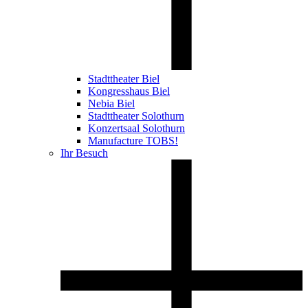
Stadttheater Biel
Kongresshaus Biel
Nebia Biel
Stadttheater Solothurn
Konzertsaal Solothurn
Manufacture TOBS!
Ihr Besuch