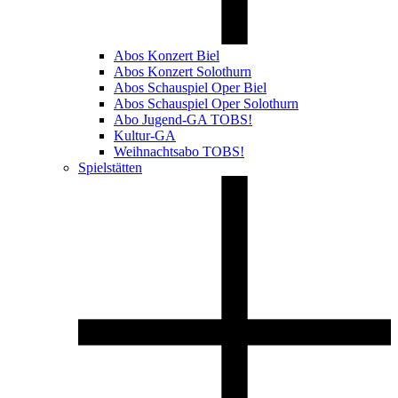
Abos Konzert Biel
Abos Konzert Solothurn
Abos Schauspiel Oper Biel
Abos Schauspiel Oper Solothurn
Abo Jugend-GA TOBS!
Kultur-GA
Weihnachtsabo TOBS!
Spielstätten