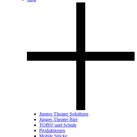
Junges Theater Solothurn
Junges Theater Biel
TOBS! und Schule
Produktionen
Mobile Stücke