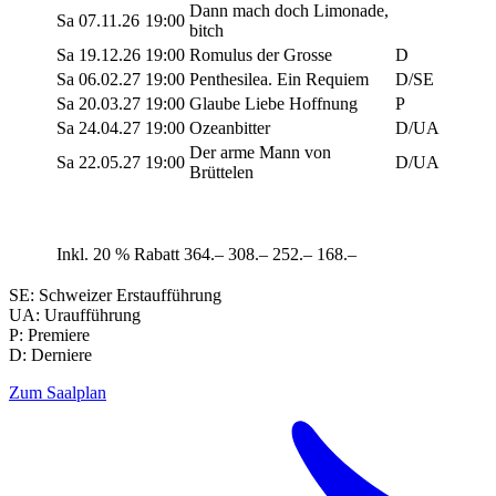
Dann mach doch Limonade,
Sa
07.11.26
19:00
bitch
Sa
19.12.26
19:00
Romulus der Grosse
D
Sa
06.02.27
19:00
Penthesilea. Ein Requiem
D/SE
Sa
20.03.27
19:00
Glaube Liebe Hoffnung
P
Sa
24.04.27
19:00
Ozeanbitter
D/UA
Der arme Mann von
Sa
22.05.27
19:00
D/UA
Brüttelen
Inkl. 20 % Rabatt
364.–
308.–
252.–
168.–
SE: Schweizer Erstaufführung
UA: Uraufführung
P: Premiere
D: Derniere
Zum Saalplan