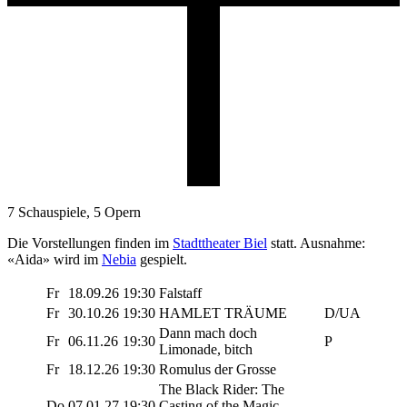
7 Schauspiele, 5 Opern
Die Vorstellungen finden im
Stadttheater Biel
statt. Ausnahme:
«Aida» wird im
Nebia
gespielt.
Fr
18.09.26
19:30
Falstaff
Fr
30.10.26
19:30
HAMLET TRÄUME
D/UA
Dann mach doch
Fr
06.11.26
19:30
P
Limonade, bitch
Fr
18.12.26
19:30
Romulus der Grosse
The Black Rider: The
Do
07.01.27
19:30
Casting of the Magic