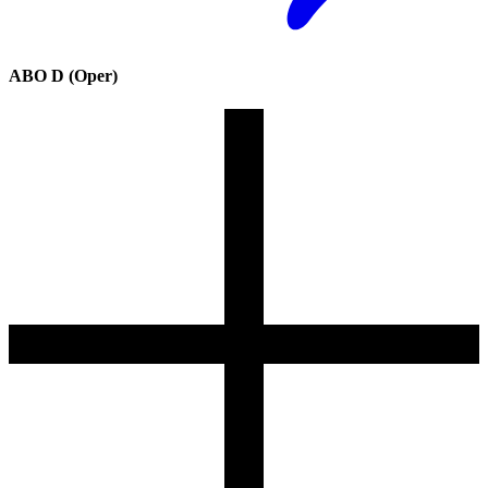
ABO D (Oper)