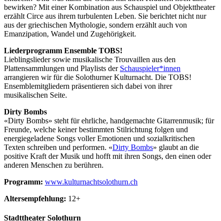
bewirken? Mit einer Kombination aus Schauspiel und Objekttheater
erzählt Circe aus ihrem turbulenten Leben. Sie berichtet nicht nur
aus der griechischen Mythologie, sondern erzählt auch von
Emanzipation, Wandel und Zugehörigkeit.
Liederprogramm Ensemble TOBS!
Lieblingslieder sowie musikalische Trouvaillen aus den
Plattensammlungen und Playlists der
Schauspieler*innen
arrangieren wir für die Solothurner Kulturnacht. Die TOBS!
Ensemblemitgliedern präsentieren sich dabei von ihrer
musikalischen Seite.
Dirty Bombs
«Dirty Bombs» steht für ehrliche, handgemachte Gitarrenmusik; für
Freunde, welche keiner bestimmten Stilrichtung folgen und
energiegeladene Songs voller Emotionen und sozialkritischen
Texten schreiben und performen. «
Dirty Bombs
» glaubt an die
positive Kraft der Musik und hofft mit ihren Songs, den einen oder
anderen Menschen zu berühren.
Programm:
www.kulturnachtsolothurn.ch
Altersempfehlung:
12+
Stadttheater Solothurn