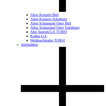
Abos Konzert Biel
Abos Konzert Solothurn
Abos Schauspiel Oper Biel
Abos Schauspiel Oper Solothurn
Abo Jugend-GA TOBS!
Kultur-GA
Weihnachtsabo TOBS!
Spielstätten