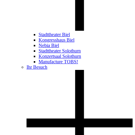
Stadttheater Biel
Kongresshaus Biel
Nebia Biel
Stadttheater Solothurn
Konzertsaal Solothurn
Manufacture TOBS!
Ihr Besuch