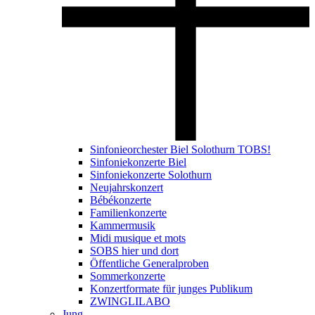
Sinfonieorchester Biel Solothurn TOBS!
Sinfoniekonzerte Biel
Sinfoniekonzerte Solothurn
Neujahrskonzert
Bébékonzerte
Familienkonzerte
Kammermusik
Midi musique et mots
SOBS hier und dort
Öffentliche Generalproben
Sommerkonzerte
Konzertformate für junges Publikum
ZWINGLILABO
Jung