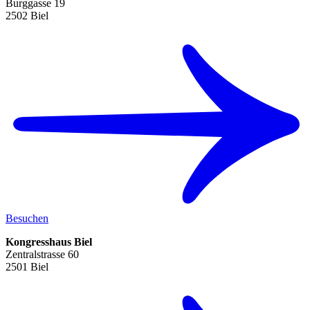
Burggasse 19
2502 Biel
Besuchen
Kongresshaus Biel
Zentralstrasse 60
2501 Biel