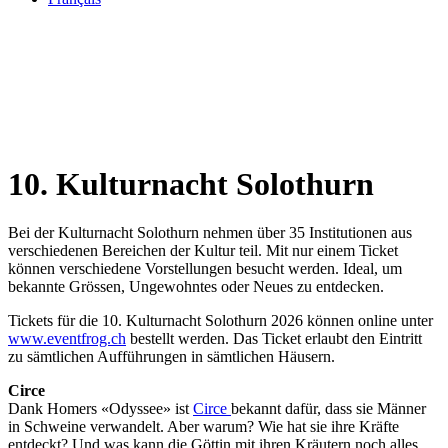
10. Kulturnacht Solothurn
Bei der Kulturnacht Solothurn nehmen über 35 Institutionen aus
verschiedenen Bereichen der Kultur teil. Mit nur einem Ticket
können verschiedene Vorstellungen besucht werden. Ideal, um
bekannte Grössen, Ungewohntes oder Neues zu entdecken.
Tickets für die 10. Kulturnacht Solothurn 2026 können online unter
www.eventfrog.ch
bestellt werden. Das Ticket erlaubt den Eintritt
zu sämtlichen Aufführungen in sämtlichen Häusern.
Circe
Dank Homers «Odyssee» ist
Circe
bekannt dafür, dass sie Männer
in Schweine verwandelt. Aber warum? Wie hat sie ihre Kräfte
entdeckt? Und was kann die Göttin mit ihren Kräutern noch alles