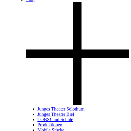
Junges Theater Solothurn
Junges Theater Biel
TOBS! und Schule
Produktionen
Mobile Stücke