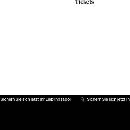
Tickets
Sichern Sie sich jetzt Ihr Lieblingsabo!
Sichern Sie sich jetzt Ih