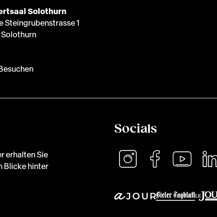
rtsaal Solothurn
e Steingrubenstrasse 1
Solothurn
Besuchen
Socials
r erhalten Sie
 Blicke hinter