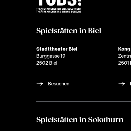
Spielstätten in Biel
Stadttheater Biel
Kong
Burggasse 19
Zentr
2502 Biel
2501 
Besuchen
Spielstätten in Solothurn