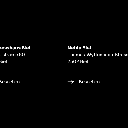
resshaus Biel
Nebia Biel
alstrasse 60
Thomas-Wyttenbach-Strass
Biel
2502 Biel
Besuchen
Besuchen