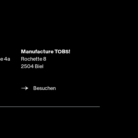
Manufacture TOBS!
e 4a
Rochette 8
2504 Biel
Besuchen