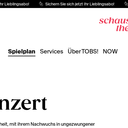
hr Lieblingsabo!
Sichern Sie sich jetzt Ihr Lieblingsabo!
Spielplan
Services
Über TOBS!
NOW
nzert
nheit, mit ihrem Nachwuchs in ungezwungener