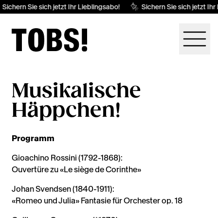
Sichern Sie sich jetzt Ihr Lieblingsabo!
Sichern Sie sich jetzt Ihr
Musikalische
Häppchen!
Programm
Gioachino Rossini (1792-1868):
Ouvertüre zu «Le siège de Corinthe»
Johan Svendsen (1840-1911):
«Romeo und Julia» Fantasie für Orchester op. 18