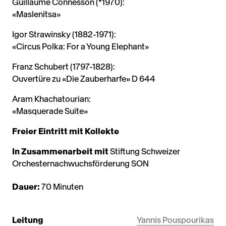
Guillaume Connesson (*1970):
«Maslenitsa»
Igor Strawinsky (1882-1971):
«Circus Polka: For a Young Elephant»
Franz Schubert (1797-1828):
Ouvertüre zu «Die Zauberharfe» D 644
Aram Khachatourian:
«Masquerade Suite»
Freier Eintritt mit Kollekte
In Zusammenarbeit mit
Stiftung Schweizer
Orchesternachwuchsförderung SON
Dauer:
70 Minuten
Leitung
Yannis Pouspourikas