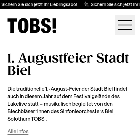
Sichern Sie sich jetzt Ihr Lieblingsabo!
Sichern Sie sich jetzt Ihr
1. Augustfeier Stadt
Biel
Die traditionelle 1.-August-Feier der Stadt Biel findet
auch in diesem Jahr auf dem Festivalgelände des
Lakelive statt – musikalisch begleitet von den
Blechbläser*innen des Sinfonieorchesters Biel
Solothurn TOBS!.
Alle Infos