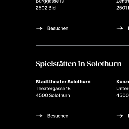
Burggasse 19
Zentr
2502 Biel
2501 
Besuchen
Spielstätten in Solothurn
Stadttheater Solothurn
Konze
Theatergasse 18
Unter
4500 Solothurn
4500 
Besuchen