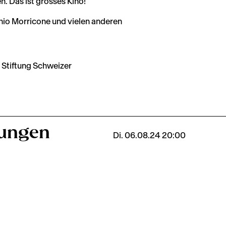
n. Das ist grosses Kino!
nio Morricone und vielen anderen
| Stiftung Schweizer
lungen
Di. 06.08.24 20:00