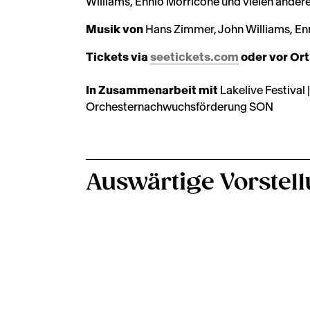
Williams, Ennio Morricone und vielen andere
Musik von
Hans Zimmer, John Williams, En
Tickets via
seetickets.com
oder vor Ort
In Zusammenarbeit mit
Lakelive Festival 
Orchesternachwuchsförderung SON
Auswärtige Vorstel