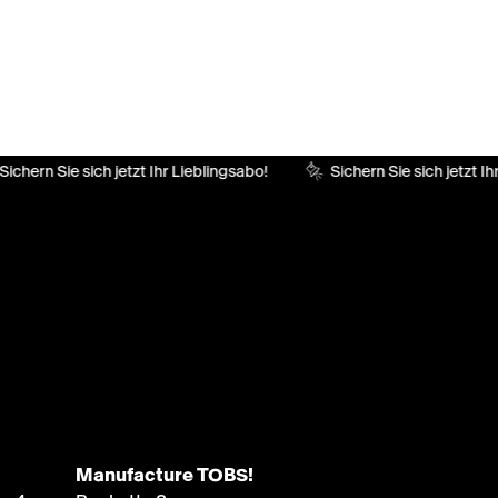
ichern Sie sich jetzt Ihr Lieblingsabo!
Sichern Sie sich jetzt Ih
Manufacture TOBS!