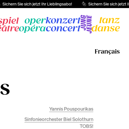
Sichern Sie sich jetzt Ihr Lieblingsabo!
Sichern Sie sich jetzt I
Français
s
Yannis Pouspourikas
Sinfonieorchester Biel Solothurn
TOBS!