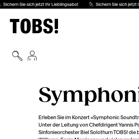
Sichern Sie sich jetzt Ihr Lieblingsabo!
Sichern Sie sich jetzt I
Symphoni
Erleben Sie im Konzert «Symphonic Soundtra
Unter der Leitung von Chefdirigent Yannis P
Sinfonieorchester Biel Solothurn TOBS! di