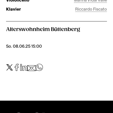
Violoncello
Marina Vidal Valle
Klavier
Riccardo Fiscato
Alterswohnheim Büttenberg
So. 08.06.25 15:00