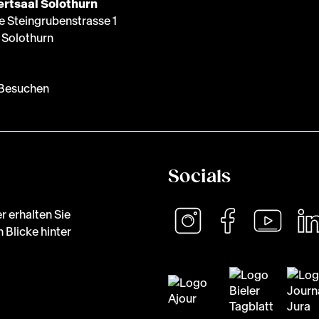
rtsaal Solothurn
e Steingrubenstrasse 1
Solothurn
Besuchen
Socials
r erhalten Sie
 Blicke hinter