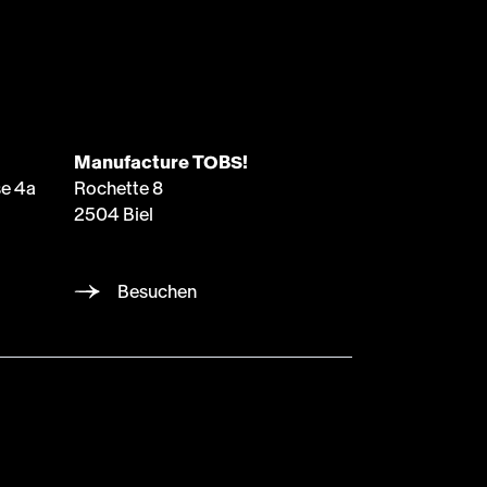
Manufacture TOBS!
e 4a
Rochette 8
2504 Biel
Besuchen