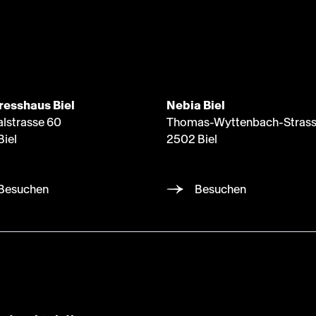
resshaus Biel
Nebia Biel
alstrasse 60
Thomas-Wyttenbach-Strass
Biel
2502 Biel
Besuchen
Besuchen