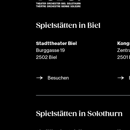
Spielstätten in Biel
Stadttheater Biel
Kong
Burggasse 19
Zentr
2502 Biel
2501 
Besuchen
Spielstätten in Solothurn