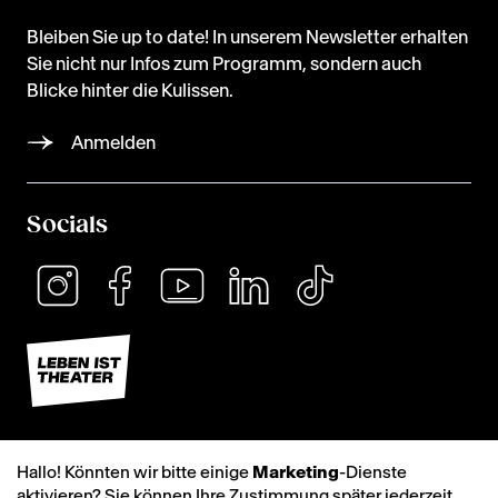
Bleiben Sie up to date! In unserem Newsletter erhalten
Sie nicht nur Infos zum Programm, sondern auch
Blicke hinter die Kulissen.
Anmelden
Socials
Hallo! Könnten wir bitte einige
Marketing
-Dienste
aktivieren? Sie können Ihre Zustimmung später jederzeit