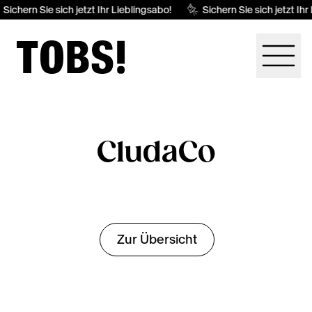
Sichern Sie sich jetzt Ihr Lieblingsabo!
Sichern Sie sich jetzt Ihr
CludaCo
Zur Übersicht