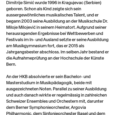
Dimitrije Simić wurde 1996 in Kragujevac (Serbien)
geboren. Schon als Kind zeigte sich sein
aussergewöhnliches musikalisches Talent, und er
begann 2003 seine Ausbildung an der Musikschule Dr.
Miloje Milojević in seinem Heimatort. Aufgrund seiner
herausragenden Ergebnisse bei Wettbewerben und
Festivals im In- und Ausland setzte er seine Ausbildung
am Musikgymnasium fort, das er 2015 als
Jahrgangsbester abschloss. Im selben Jahr bestand er
die Aufnahmeprüfung an der Hochschule der Künste
Bern.
An der HKB absolvierte er sein Bachelor- und
Masterstudium in Musikpädagogik, beide mit
ausgezeichneten Noten. Parallel zu seiner Ausbildung
und auch danach wirkte er regelmässig in zahlreichen
Schweizer Ensembles und Orchestern mit, darunter
dem Berner Symphonieorchester, Argovia
Philharmonic, dem Sinfonieorchester Basel und dem