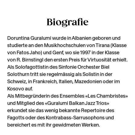
Biografie
Doruntina Guralumi wurde in Albanien geboren und
studierte an den Musikhochschulen von Tirana (Klasse
von Fatos Jaho) und Genf, wo sie 1997 in der Klasse
von R. Birnstingl den ersten Preis für Virtuosität erhielt.
Als Solofagottistin des Sinfonie Orchester Biel
Solothurn tritt sie regelmässig als Solistin in der
Schweiz, in Frankreich, Italien, Mazedonien oder im
Kosovo auf.
Als Mitbegründerin des Ensembles «Les Chambristes»
und Mitglied des «Guralumi Balkan Jazz Trios»
erkundet sie das wenig bekannte Repertoire des
Fagotts oder des Kontrabass-Sarrusophons und
bereichert es mit ihr gewidmeten Werken.