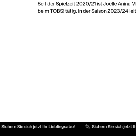
Seit der Spielzeit 2020/21 ist Joëlle Anina M
beim TOBS! tätig. In der Saison 2023/24 leit
Sichern Sie sich jetzt Ihr Lieblingsabo!
Sichern Sie sich jetzt Ih