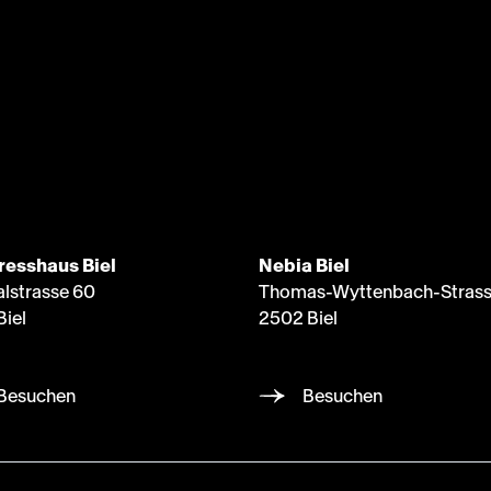
resshaus Biel
Nebia Biel
alstrasse 60
Thomas-Wyttenbach-Strass
Biel
2502 Biel
Besuchen
Besuchen