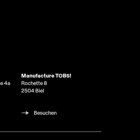
Manufacture TOBS!
e 4a
Rochette 8
2504 Biel
Besuchen