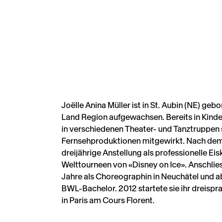
Joëlle Anina Müller ist in St. Aubin (NE) geb
Land Region aufgewachsen. Bereits in Kinde
in verschiedenen Theater- und Tanztruppen
Fernsehproduktionen mitgewirkt. Nach dem
dreijährige Anstellung als professionelle Eisk
Welttourneen von «Disney on Ice». Anschlies
Jahre als Choreographin in Neuchâtel und ab
BWL-Bachelor. 2012 startete sie ihr dreisp
in Paris am Cours Florent.