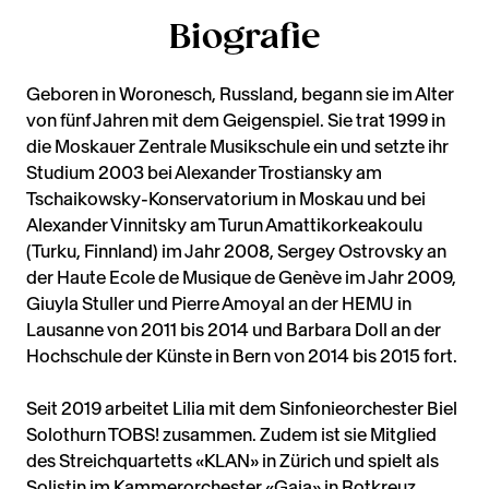
Biografie
Geboren in Woronesch, Russland, begann sie im Alter
von fünf Jahren mit dem Geigenspiel. Sie trat 1999 in
die Moskauer Zentrale Musikschule ein und setzte ihr
Studium 2003 bei Alexander Trostiansky am
Tschaikowsky-Konservatorium in Moskau und bei
Alexander Vinnitsky am Turun Amattikorkeakoulu
(Turku, Finnland) im Jahr 2008, Sergey Ostrovsky an
der Haute Ecole de Musique de Genève im Jahr 2009,
Giuyla Stuller und Pierre Amoyal an der HEMU in
Lausanne von 2011 bis 2014 und Barbara Doll an der
Hochschule der Künste in Bern von 2014 bis 2015 fort.
Seit 2019 arbeitet Lilia mit dem Sinfonieorchester Biel
Solothurn TOBS! zusammen. Zudem ist sie Mitglied
des Streichquartetts «KLAN» in Zürich und spielt als
Solistin im Kammerorchester «Gaia» in Rotkreuz.