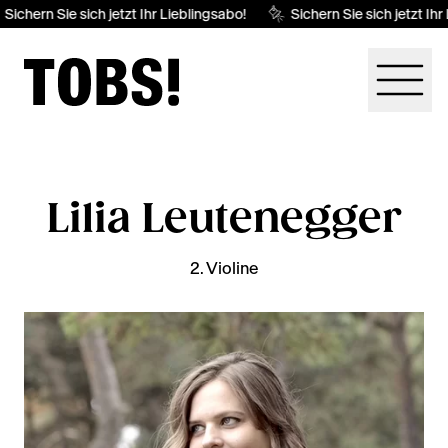
Sichern Sie sich jetzt Ihr Lieblingsabo!
Sichern Sie sich jetzt Ihr
Lilia Leutenegger
2. Violine