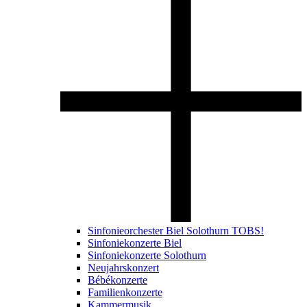
Sinfonieorchester Biel Solothurn TOBS!
Sinfoniekonzerte Biel
Sinfoniekonzerte Solothurn
Neujahrskonzert
Bébékonzerte
Familienkonzerte
Kammermusik