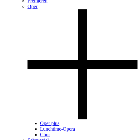
Premieren
Oper
Oper plus
Lunchtime-Opera
Chor