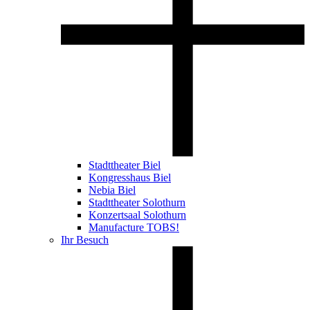
Stadttheater Biel
Kongresshaus Biel
Nebia Biel
Stadttheater Solothurn
Konzertsaal Solothurn
Manufacture TOBS!
Ihr Besuch