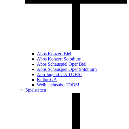
Abos Konzert Biel
Abos Konzert Solothurn
Abos Schauspiel Oper Biel
Abos Schauspiel Oper Solothurn
Abo Jugend-GA TOBS!
Kultur-GA
Weihnachtsabo TOBS!
Spielstätten