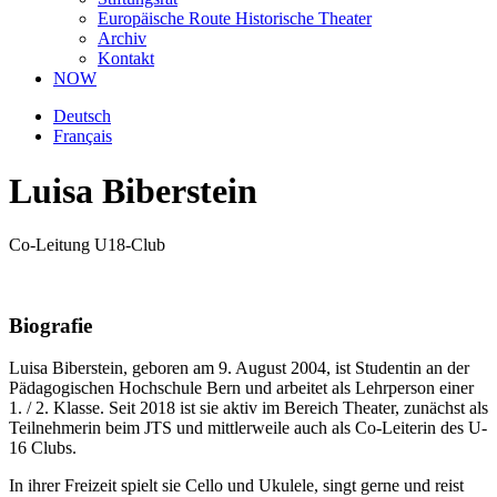
Europäische Route Historische Theater
Archiv
Kontakt
NOW
Deutsch
Français
Luisa Biberstein
Co-Leitung U18-Club
Biografie
Luisa Biberstein, geboren am 9. August 2004, ist Studentin an der
Pädagogischen Hochschule Bern und arbeitet als Lehrperson einer
1. / 2. Klasse. Seit 2018 ist sie aktiv im Bereich Theater, zunächst als
Teilnehmerin beim JTS und mittlerweile auch als Co-Leiterin des U-
16 Clubs.
In ihrer Freizeit spielt sie Cello und Ukulele, singt gerne und reist