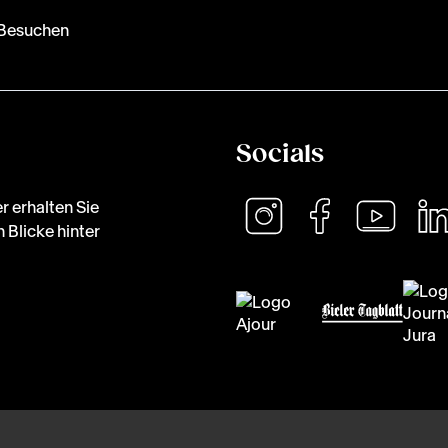
Besuchen
Socials
r erhalten Sie
 Blicke hinter