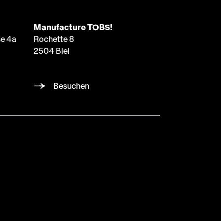
Manufacture TOBS!
e 4a
Rochette 8
2504 Biel
Besuchen