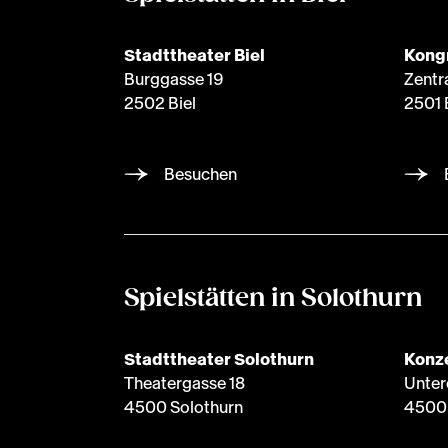
Stadttheater Biel
Kong
Burggasse 19
Zentr
2502 Biel
2501 
Besuchen
Spielstätten in Solothurn
Stadttheater Solothurn
Konze
Theatergasse 18
Unter
4500 Solothurn
4500 