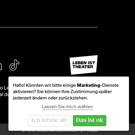
Hallo! Könnten wir bitte einige
Marketing
-Dienste
aktivieren? Sie können Ihre Zustimmung später
jederzeit ändern oder zurückziehen.
Lassen Sie mich wählen
Ich lehne ab
Das ist ok
Offene Stellen
Kontakt
Medien & Presse