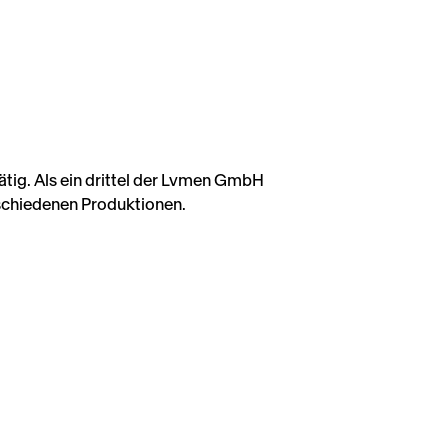
rschiedenen Produktionen.