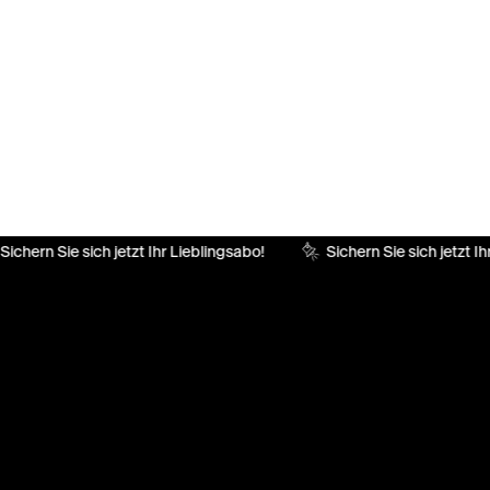
Sichern Sie sich jetzt Ihr Lieblingsabo!
Sichern Sie sich jetzt Ih