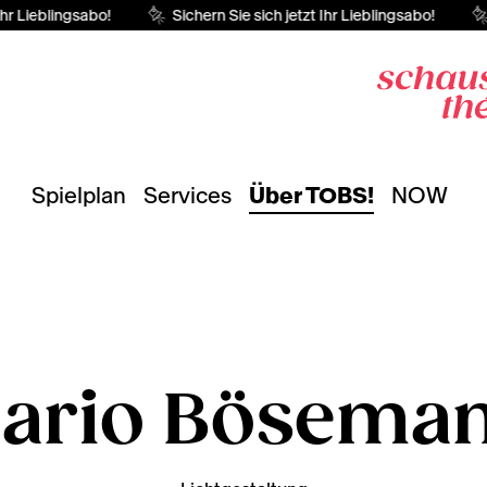
hr Lieblingsabo!
Sichern Sie sich jetzt Ihr Lieblingsabo!
Spielplan
Services
Über TOBS!
NOW
ario Bösema