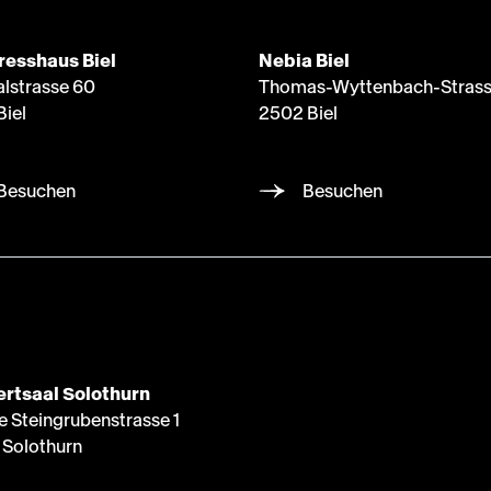
resshaus Biel
Nebia Biel
alstrasse 60
Thomas-Wyttenbach-Strass
Biel
2502 Biel
Besuchen
Besuchen
rtsaal Solothurn
e Steingrubenstrasse 1
Solothurn