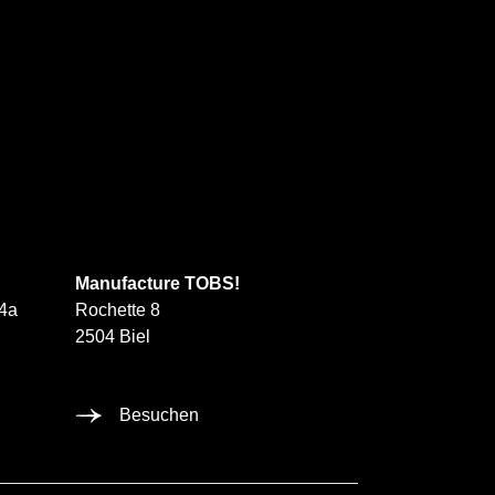
Manufacture TOBS!
4a
Rochette 8
2504 Biel
Besuchen