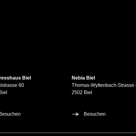
esshaus Biel
Nebia Biel
lstrasse 60
Thomas-Wyttenbach-Strasse 
Biel
2502 Biel
Besuchen
Besuchen