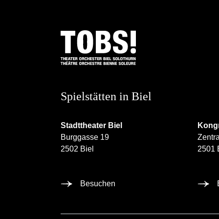
Spielstätten in Biel
Stadttheater Biel
Kongr
Burggasse 19
Zentra
2502 Biel
2501 
Besuchen