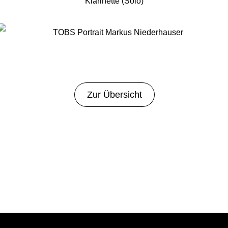
Klarinette (Solo)
Zur Übersicht