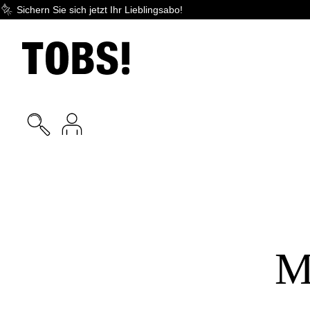
Sichern Sie sich jetzt Ihr Lieblingsabo!
M