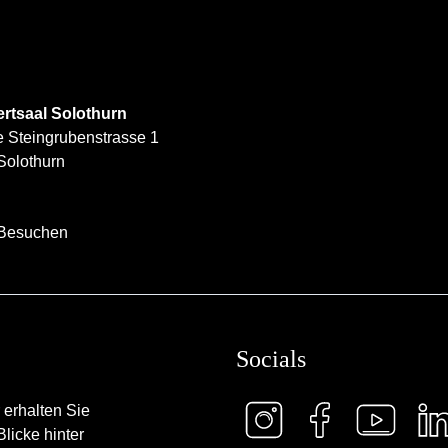
rtsaal Solothurn
e Steingrubenstrasse 1
Solothurn
Besuchen
Socials
 erhalten Sie
licke hinter