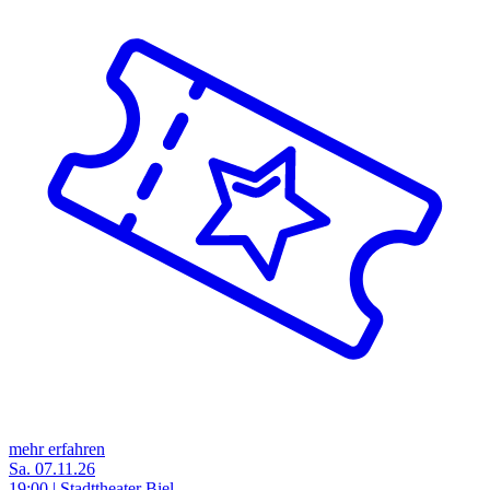
mehr erfahren
Sa. 07.11.26
19:00 | Stadttheater Biel