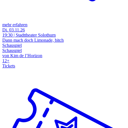
mehr erfahren
Di. 03.11.26
19:30 | Stadttheater Solothurn
Dann mach doch Limonade, bitch
Schauspiel
Schauspiel
von Kim de l’Horizon
12+
Tickets