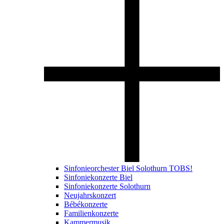
Sinfonieorchester Biel Solothurn TOBS!
Sinfoniekonzerte Biel
Sinfoniekonzerte Solothurn
Neujahrskonzert
Bébékonzerte
Familienkonzerte
Kammermusik