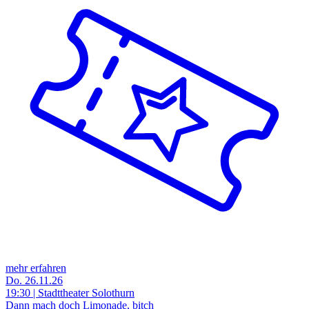
mehr erfahren
Do. 26.11.26
19:30 | Stadttheater Solothurn
Dann mach doch Limonade, bitch