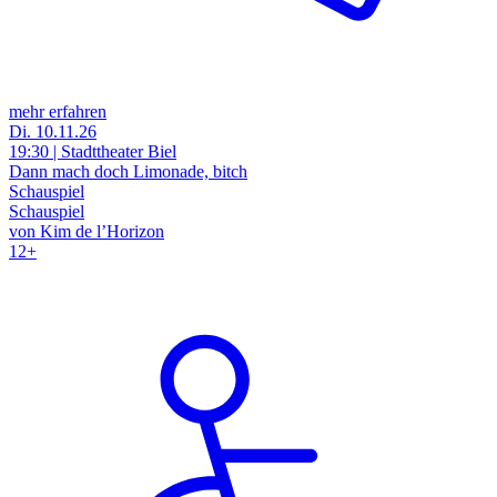
mehr erfahren
Di. 10.11.26
19:30 | Stadttheater Biel
Dann mach doch Limonade, bitch
Schauspiel
Schauspiel
von Kim de l’Horizon
12+