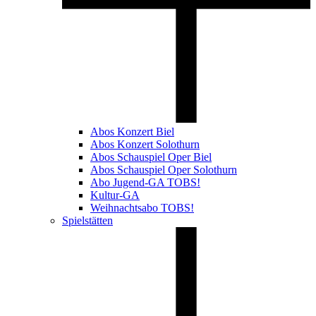
Abos Konzert Biel
Abos Konzert Solothurn
Abos Schauspiel Oper Biel
Abos Schauspiel Oper Solothurn
Abo Jugend-GA TOBS!
Kultur-GA
Weihnachtsabo TOBS!
Spielstätten