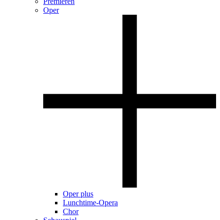
Premieren
Oper
Oper plus
Lunchtime-Opera
Chor