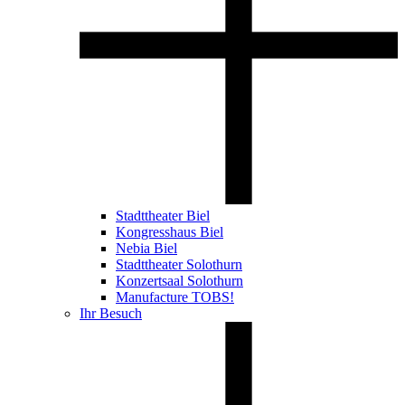
Stadttheater Biel
Kongresshaus Biel
Nebia Biel
Stadttheater Solothurn
Konzertsaal Solothurn
Manufacture TOBS!
Ihr Besuch