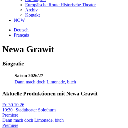
Europäische Route Historische Theater
Archiv
Kontakt
NOW
Deutsch
Français
Newa Grawit
Biografie
Saison 2026/27
Dann mach doch Limonade, bitch
Aktuelle Produktionen mit Newa Grawit
Fr. 30.10.26
19:30 | Stadttheater Solothurn
Premiere
Dann mach doch Limonade, bitch
Premiere