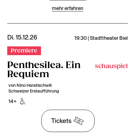
mehr erfahren
Di. 15.12.26
19:30 | Stadttheater Biel
Premiere
Penthesilea. Ein
schauspiel
Requiem
von Nino Haratischwili
Schweizer Erstaufführung
14+
Tickets