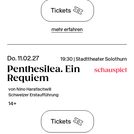
Tickets
mehr erfahren
Do. 11.02.27
19:30 | Stadttheater Solothurn
Penthesilea. Ein
schauspiel
Requiem
von Nino Haratischwili
Schweizer Erstaufführung
14+
Tickets