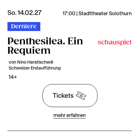
So. 14.02.27
17:00 | Stadttheater Solothurn
Derniere
Penthesilea. Ein
schauspiel
Requiem
von Nino Haratischwili
Schweizer Erstaufführung
14+
Tickets
mehr erfahren