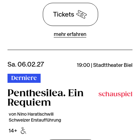
Tickets
mehr erfahren
Sa. 06.02.27
19:00 | Stadttheater Biel
Derniere
Penthesilea. Ein
schauspiel
Requiem
von Nino Haratischwili
Schweizer Erstaufführung
14+