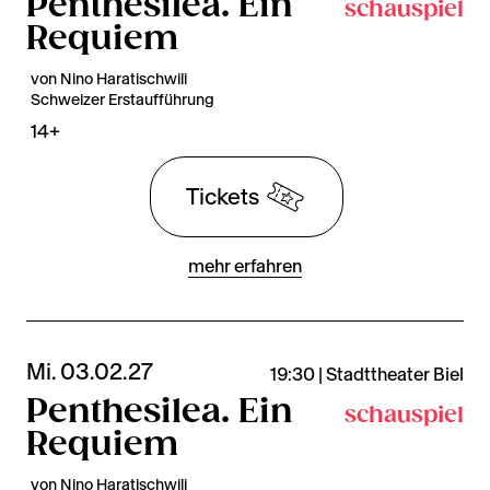
Penthesilea. Ein
schauspiel
Requiem
von Nino Haratischwili
Schweizer Erstaufführung
14+
Tickets
mehr erfahren
Mi. 03.02.27
19:30 | Stadttheater Biel
Penthesilea. Ein
schauspiel
Requiem
von Nino Haratischwili