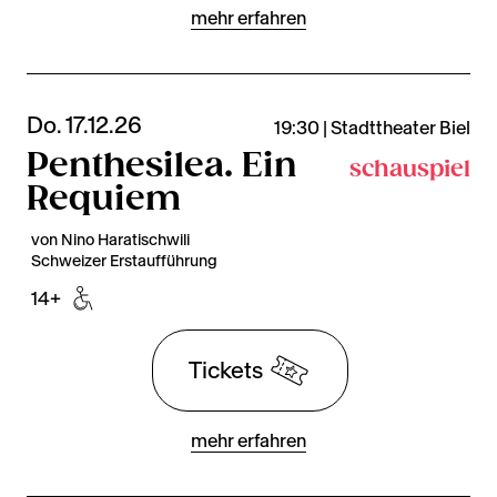
mehr erfahren
Do. 17.12.26
19:30 | Stadttheater Biel
Penthesilea. Ein
schauspiel
Requiem
von Nino Haratischwili
Schweizer Erstaufführung
14+
Tickets
mehr erfahren