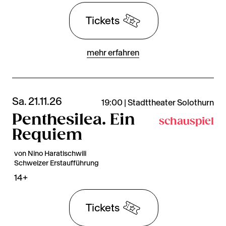
Tickets
mehr erfahren
Sa. 21.11.26
19:00 | Stadttheater Solothurn
Penthesilea. Ein
schauspiel
Requiem
von Nino Haratischwili
Schweizer Erstaufführung
14+
Tickets