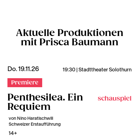
Aktuelle Produktionen
mit Prisca Baumann
Do. 19.11.26
19:30 | Stadttheater Solothurn
Premiere
Penthesilea. Ein
schauspiel
Requiem
von Nino Haratischwili
Schweizer Erstaufführung
14+