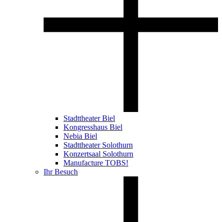
Stadttheater Biel
Kongresshaus Biel
Nebia Biel
Stadttheater Solothurn
Konzertsaal Solothurn
Manufacture TOBS!
Ihr Besuch