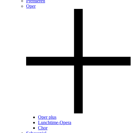
Premieren
Oper
Oper plus
Lunchtime-Opera
Chor