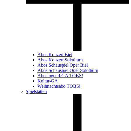
Abos Konzert Biel
Abos Konzert Solothurn
Abos Schauspiel Oper Biel
Abos Schauspiel Oper Solothurn
Abo Jugend-GA TOBS!
Kultur-GA
Weihnachtsabo TOBS!
Spielstätten