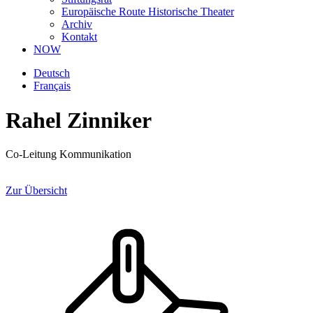
Europäische Route Historische Theater
Archiv
Kontakt
NOW
Deutsch
Français
Rahel Zinniker
Co-Leitung Kommunikation
Zur Übersicht