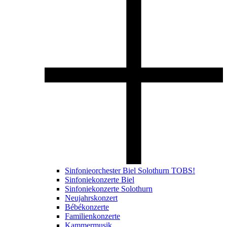
Sinfonieorchester Biel Solothurn TOBS!
Sinfoniekonzerte Biel
Sinfoniekonzerte Solothurn
Neujahrskonzert
Bébékonzerte
Familienkonzerte
Kammermusik