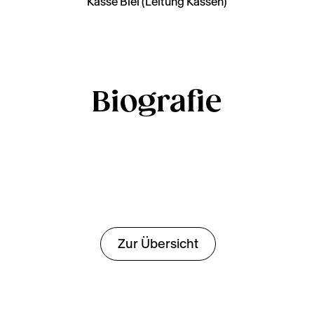
Kasse Biel (Leitung Kassen)
Biografie
Zur Übersicht