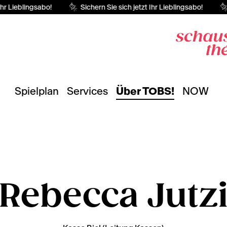
hr Lieblingsabo!
Sichern Sie sich jetzt Ihr Lieblingsabo!
Spielplan
Services
Über TOBS!
NOW
Rebecca Jutz