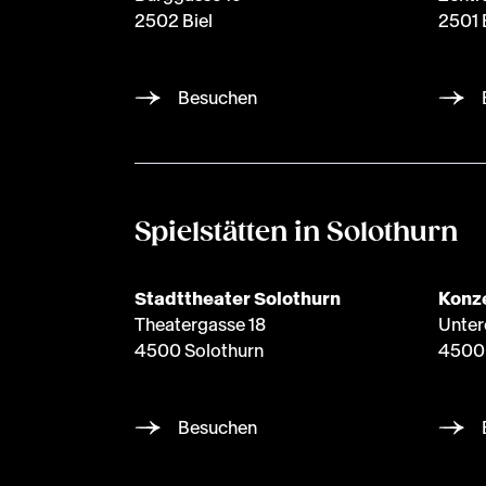
2502 Biel
2501 
Besuchen
Spielstätten in Solothurn
Stadttheater Solothurn
Konze
Theatergasse 18
Unter
4500 Solothurn
4500 
Besuchen