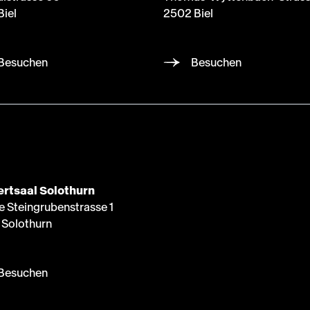
Biel
2502 Biel
Besuchen
Besuchen
rtsaal Solothurn
e Steingrubenstrasse 1
Solothurn
Besuchen