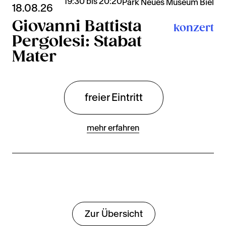
19:30 bis 20:20
Park Neues Museum Biel
18.08.26
Giovanni Battista
konzert
Pergolesi: Stabat
Mater
freier Eintritt
mehr erfahren
Zur Übersicht