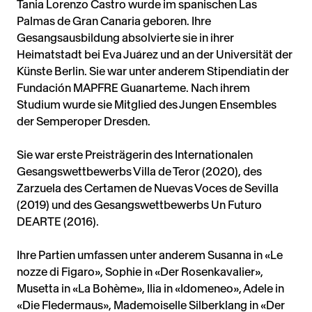
Tania Lorenzo Castro wurde im spanischen Las
Palmas de Gran Canaria geboren. Ihre
Gesangsausbildung absolvierte sie in ihrer
Heimatstadt bei Eva Juárez und an der Universität der
Künste Berlin. Sie war unter anderem Stipendiatin der
Fundación MAPFRE Guanarteme. Nach ihrem
Studium wurde sie Mitglied des Jungen Ensembles
der Semperoper Dresden.
Sie war erste Preisträgerin des Internationalen
Gesangswettbewerbs Villa de Teror (2020), des
Zarzuela des Certamen de Nuevas Voces de Sevilla
(2019) und des Gesangswettbewerbs Un Futuro
DEARTE (2016).
Ihre Partien umfassen unter anderem Susanna in «Le
nozze di Figaro», Sophie in «Der Rosenkavalier»,
Musetta in «La Bohème», Ilia in «Idomeneo», Adele in
«Die Fledermaus», Mademoiselle Silberklang in «Der