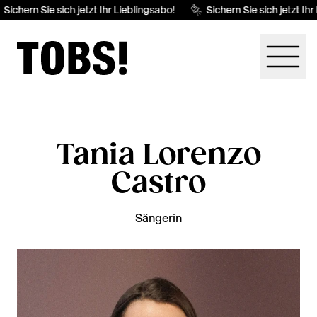
Sichern Sie sich jetzt Ihr Lieblingsabo!
Sichern Sie sich jetzt Ihr
Tania Lorenzo
Castro
Sängerin