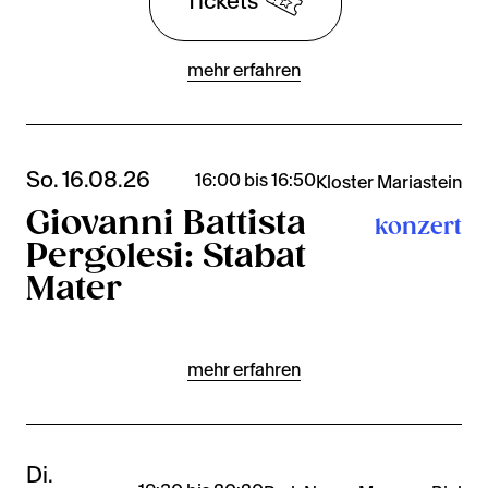
Tickets
mehr erfahren
So. 16.08.26
16:00 bis 16:50
Kloster Mariastein
Giovanni Battista
konzert
Pergolesi: Stabat
Mater
mehr erfahren
Di.