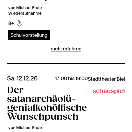
von Michael Ende
Wiederaufnahme
8+
Schulvorstellung
mehr erfahren
Sa. 12.12.26
17:00 bis 19:00
Stadttheater Biel
Der
schauspiel
satanarchäolü-
genialkohöllische
Wunschpunsch
von Michael Ende