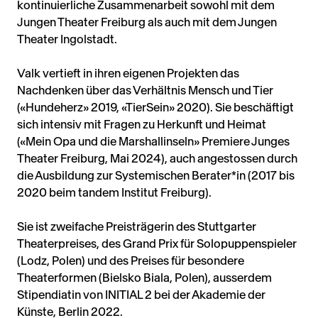
kontinuierliche Zusammenarbeit sowohl mit dem
Jungen Theater Freiburg als auch mit dem Jungen
Theater Ingolstadt.
Valk vertieft in ihren eigenen Projekten das
Nachdenken über das Verhältnis Mensch und Tier
(«Hundeherz» 2019, «TierSein» 2020). Sie beschäftigt
sich intensiv mit Fragen zu Herkunft und Heimat
(«Mein Opa und die Marshallinseln» Premiere Junges
Theater Freiburg, Mai 2024), auch angestossen durch
die Ausbildung zur Systemischen Berater*in (2017 bis
2020 beim tandem Institut Freiburg).
Sie ist zweifache Preisträgerin des Stuttgarter
Theaterpreises, des Grand Prix für Solopuppenspieler
(Lodz, Polen) und des Preises für besondere
Theaterformen (Bielsko Biala, Polen), ausserdem
Stipendiatin von INITIAL 2 bei der Akademie der
Künste, Berlin 2022.