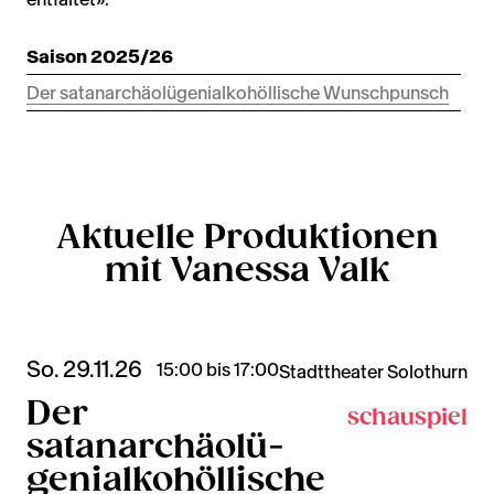
Saison 2025/26
Der satanarchäolügenialkohöllische Wunschpunsch
Aktuelle Produktionen
mit Vanessa Valk
So. 29.11.26
15:00 bis 17:00
Stadttheater Solothurn
Der
schauspiel
satanarchäolü-
genialkohöllische