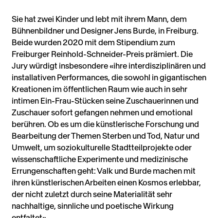
Sie hat zwei Kinder und lebt mit ihrem Mann, dem
Bühnenbildner und Designer Jens Burde, in Freiburg.
Beide wurden 2020 mit dem Stipendium zum
Freiburger Reinhold-Schneider-Preis prämiert. Die
Jury würdigt insbesondere «ihre interdisziplinären und
installativen Performances, die sowohl in gigantischen
Kreationen im öffentlichen Raum wie auch in sehr
intimen Ein-Frau-Stücken seine Zuschauerinnen und
Zuschauer sofort gefangen nehmen und emotional
berühren. Ob es um die künstlerische Forschung und
Bearbeitung der Themen Sterben und Tod, Natur und
Umwelt, um soziokulturelle Stadtteilprojekte oder
wissenschaftliche Experimente und medizinische
Errungenschaften geht: Valk und Burde machen mit
ihren künstlerischen Arbeiten einen Kosmos erlebbar,
der nicht zuletzt durch seine Materialität sehr
nachhaltige, sinnliche und poetische Wirkung
entfaltet».