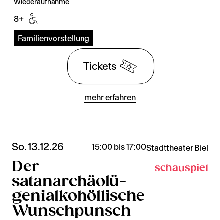
Wiederaufnahme
8+
Familienvorstellung
Tickets
mehr erfahren
So. 13.12.26
15:00 bis 17:00
Stadttheater Biel
Der
schauspiel
satanarchäolü-
genialkohöllische
Wunschpunsch