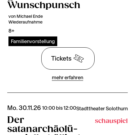
Wunschpunsch
von Michael Ende
Wiederaufnahme
8+
Familienvorstellung
Tickets
mehr erfahren
Mo. 30.11.26
10:00 bis 12:00
Stadttheater Solothurn
Der
schauspiel
satanarchäolü-