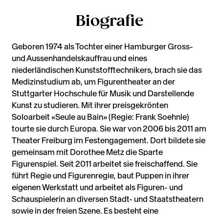
Biografie
Geboren 1974 als Tochter einer Hamburger Gross-
und Aussenhandelskauffrau und eines
niederländischen Kunststofftechnikers, brach sie das
Medizinstudium ab, um Figurentheater an der
Stuttgarter Hochschule für Musik und Darstellende
Kunst zu studieren. Mit ihrer preisgekrönten
Soloarbeit «Seule au Bain» (Regie: Frank Soehnle)
tourte sie durch Europa. Sie war von 2006 bis 2011 am
Theater Freiburg im Festengagement. Dort bildete sie
gemeinsam mit Dorothee Metz die Sparte
Figurenspiel. Seit 2011 arbeitet sie freischaffend. Sie
führt Regie und Figurenregie, baut Puppen in ihrer
eigenen Werkstatt und arbeitet als Figuren- und
Schauspielerin an diversen Stadt- und Staatstheatern
sowie in der freien Szene. Es besteht eine