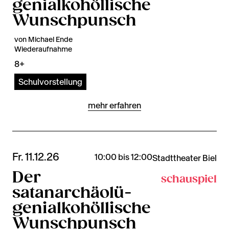
genialkohöllische
Wunschpunsch
von Michael Ende
Wiederaufnahme
8+
Schulvorstellung
mehr erfahren
Fr. 11.12.26
10:00 bis 12:00
Stadttheater Biel
Der
schauspiel
satanarchäolü-
genialkohöllische
Wunschpunsch