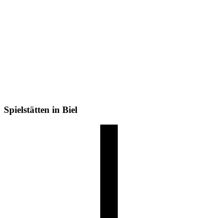
Spielstätten in Biel