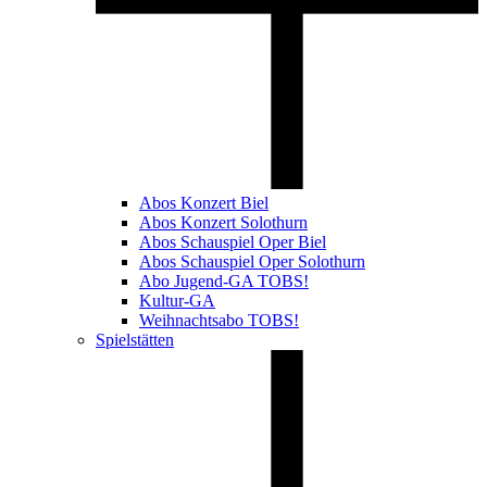
Abos Konzert Biel
Abos Konzert Solothurn
Abos Schauspiel Oper Biel
Abos Schauspiel Oper Solothurn
Abo Jugend-GA TOBS!
Kultur-GA
Weihnachtsabo TOBS!
Spielstätten