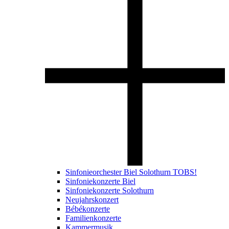
Sinfonieorchester Biel Solothurn TOBS!
Sinfoniekonzerte Biel
Sinfoniekonzerte Solothurn
Neujahrskonzert
Bébékonzerte
Familienkonzerte
Kammermusik