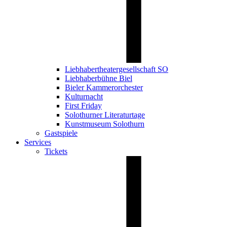
Liebhabertheatergesellschaft SO
Liebhaberbühne Biel
Bieler Kammerorchester
Kulturnacht
First Friday
Solothurner Literaturtage
Kunstmuseum Solothurn
Gastspiele
Services
Tickets