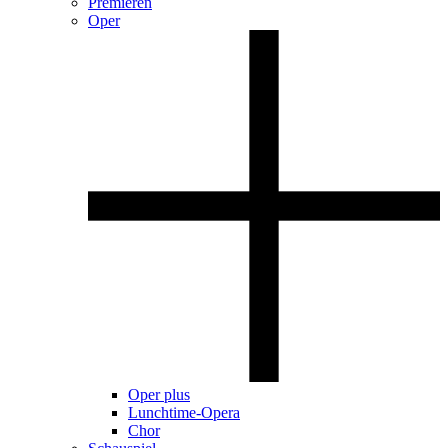
Premieren
Oper
Oper plus
Lunchtime-Opera
Chor