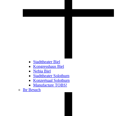
Stadttheater Biel
Kongresshaus Biel
Nebia Biel
Stadttheater Solothurn
Konzertsaal Solothurn
Manufacture TOBS!
Ihr Besuch