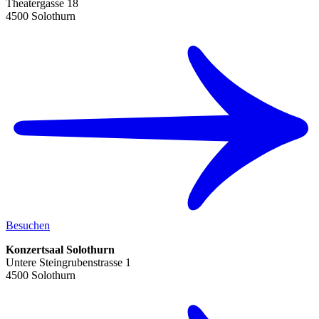
Theatergasse 18
4500 Solothurn
Besuchen
Konzertsaal Solothurn
Untere Steingrubenstrasse 1
4500 Solothurn