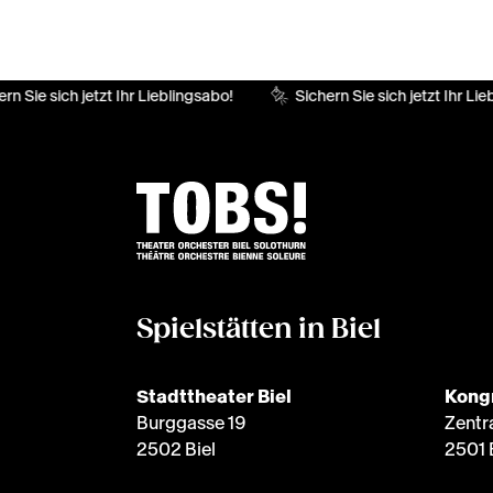
rn Sie sich jetzt Ihr Lieblingsabo!
Sichern Sie sich jetzt Ihr Lie
Spielstätten in Biel
Stadttheater Biel
Kong
Burggasse 19
Zentr
2502 Biel
2501 