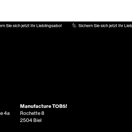
n Sie sich jetzt Ihr Lieblingsabo!
Sichern Sie sich jetzt Ihr Lie
Manufacture TOBS!
e 4a
Rochette 8
2504 Biel