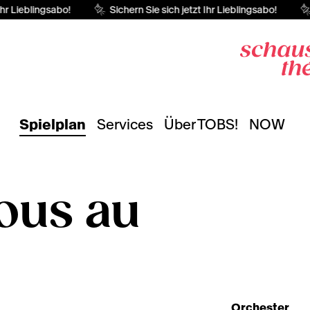
hr Lieblingsabo!
Sichern Sie sich jetzt Ihr Lieblingsabo!
Spielplan
Services
Über TOBS!
NOW
ous au
Orchester