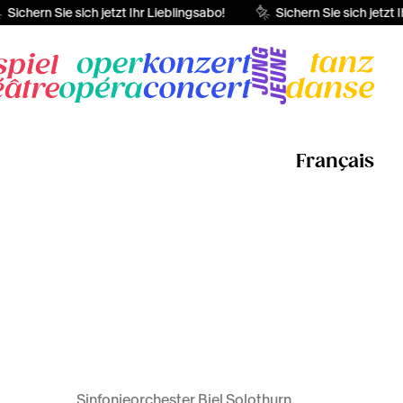
Sichern Sie sich jetzt Ihr Lieblingsabo!
Sichern Sie sich jetzt I
Français
Sinfonieorchester Biel Solothurn