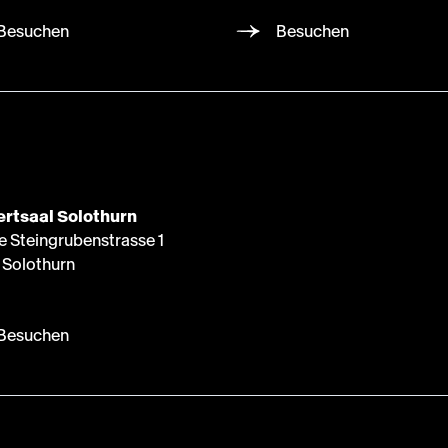
Besuchen
Besuchen
rtsaal Solothurn
e Steingrubenstrasse 1
Solothurn
Besuchen