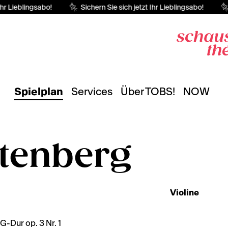
hr Lieblingsabo!
Sichern Sie sich jetzt Ihr Lieblingsabo!
Spielplan
Services
Über TOBS!
NOW
ttenberg
Violine
G-Dur op. 3 Nr. 1