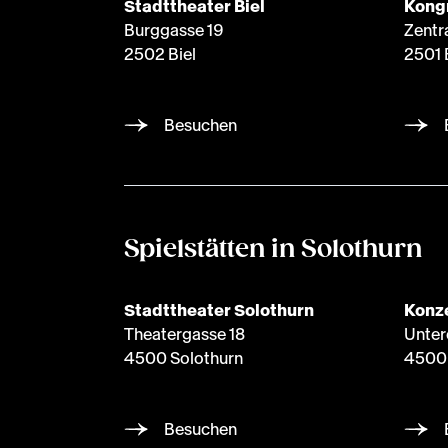
Stadttheater Biel
Kong
Burggasse 19
Zentr
2502 Biel
2501 
Besuchen
Spielstätten in Solothurn
Stadttheater Solothurn
Konze
Theatergasse 18
Unter
4500 Solothurn
4500 
Besuchen