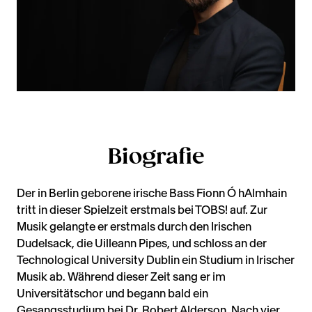
Biografie
Der in Berlin geborene irische Bass Fionn Ó hAlmhain
tritt in dieser Spielzeit erstmals bei TOBS! auf. Zur
Musik gelangte er erstmals durch den Irischen
Dudelsack, die Uilleann Pipes, und schloss an der
Technological University Dublin ein Studium in Irischer
Musik ab. Während dieser Zeit sang er im
Universitätschor und begann bald ein
Gesangsstudium bei Dr. Robert Alderson. Nach vier