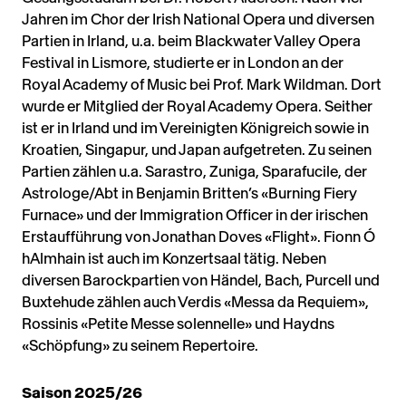
Jahren im Chor der Irish National Opera und diversen
Partien in Irland, u.a. beim Blackwater Valley Opera
Festival in Lismore, studierte er in London an der
Royal Academy of Music bei Prof. Mark Wildman. Dort
wurde er Mitglied der Royal Academy Opera. Seither
ist er in Irland und im Vereinigten Königreich sowie in
Kroatien, Singapur, und Japan aufgetreten. Zu seinen
Partien zählen u.a. Sarastro, Zuniga, Sparafucile, der
Astrologe/Abt in Benjamin Britten’s «Burning Fiery
Furnace» und der Immigration Officer in der irischen
Erstaufführung von Jonathan Doves «Flight». Fionn Ó
hAlmhain ist auch im Konzertsaal tätig. Neben
diversen Barockpartien von Händel, Bach, Purcell und
Buxtehude zählen auch Verdis «Messa da Requiem»,
Rossinis «Petite Messe solennelle» und Haydns
«Schöpfung» zu seinem Repertoire.
Saison 2025/26