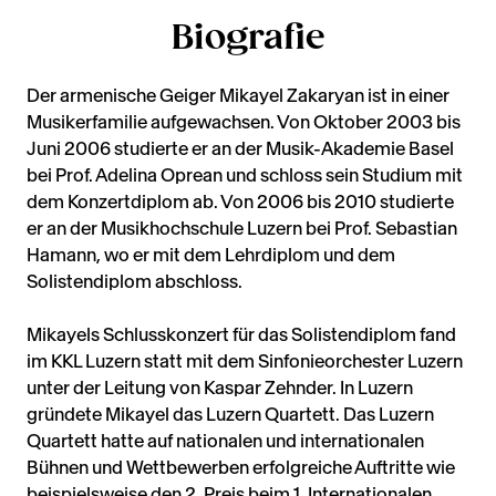
Biografie
Der armenische Geiger Mikayel Zakaryan ist in einer
Musikerfamilie aufgewachsen. Von Oktober 2003 bis
Juni 2006 studierte er an der Musik-Akademie Basel
bei Prof. Adelina Oprean und schloss sein Studium mit
dem Konzertdiplom ab. Von 2006 bis 2010 studierte
er an der Musikhochschule Luzern bei Prof. Sebastian
Hamann, wo er mit dem Lehrdiplom und dem
Solistendiplom abschloss.
Mikayels Schlusskonzert für das Solistendiplom fand
im KKL Luzern statt mit dem Sinfonieorchester Luzern
unter der Leitung von Kaspar Zehnder. In Luzern
gründete Mikayel das Luzern Quartett. Das Luzern
Quartett hatte auf nationalen und internationalen
Bühnen und Wettbewerben erfolgreiche Auftritte wie
beispielsweise den 2. Preis beim 1. Internationalen