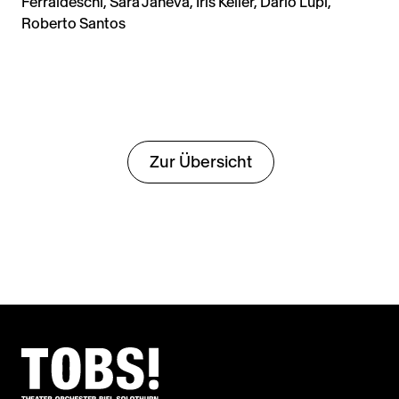
Ferraldeschi, Sara Janeva, Iris Keller, Dario Lupi,
Roberto Santos
Zur Übersicht