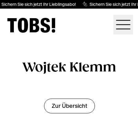
Sichern Sie sich jetzt Ihr Lieblingsabo!
Sichern Sie sich jetzt Ihr
Wojtek Klemm
Zur Übersicht