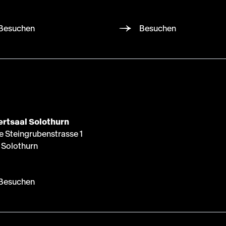
Besuchen
Besuchen
rtsaal Solothurn
e Steingrubenstrasse 1
Solothurn
Besuchen