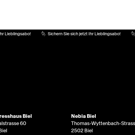
r Lieblingsabo!
Sichern Sie sich jetzt Ihr Lieblingsabo!
resshaus Biel
Nebia Biel
alstrasse 60
Thomas-Wyttenbach-Strass
Biel
2502 Biel