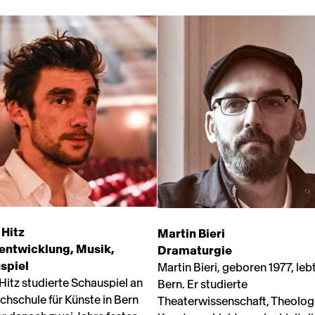
 Hitz
Martin Bieri
entwicklung, Musik,
Dramaturgie
spiel
Martin Bieri, geboren 1977, lebt
Hitz studierte Schauspiel an
Bern. Er studierte
chschule für Künste in Bern
Theaterwissenschaft, Theolog