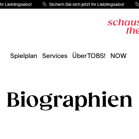
r Lieblingsabo!
Sichern Sie sich jetzt Ihr Lieblingsabo!
Spielplan
Services
Über TOBS!
NOW
Biographien