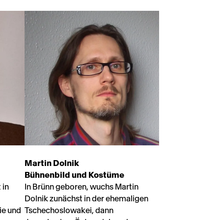
Martin Dolnik
Bühnenbild und Kostüme
 in
In Brünn geboren, wuchs Martin
Dolnik zunächst in der ehemaligen
ie und
Tschechoslowakei, dann