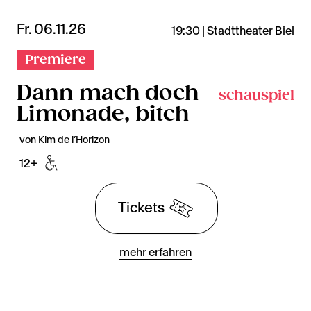
Fr. 06.11.26
19:30 | Stadttheater Biel
Premiere
Dann mach doch
schauspiel
Limonade, bitch
von Kim de l’Horizon
12+
Tickets
mehr erfahren