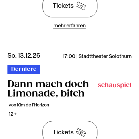
Tickets
mehr erfahren
So. 13.12.26
17:00 | Stadttheater Solothurn
Derniere
Dann mach doch
schauspiel
Limonade, bitch
von Kim de l’Horizon
12+
Tickets