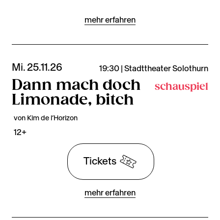
mehr erfahren
Mi. 25.11.26
19:30 | Stadttheater Solothurn
Dann mach doch
schauspiel
Limonade, bitch
von Kim de l’Horizon
12+
Tickets
mehr erfahren