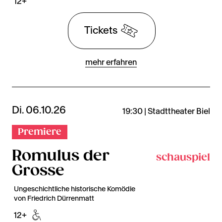
12+
Tickets
mehr erfahren
Di. 06.10.26
19:30 | Stadttheater Biel
Premiere
Romulus der
schauspiel
Grosse
Ungeschichtliche historische Komödie
von Friedrich Dürrenmatt
12+