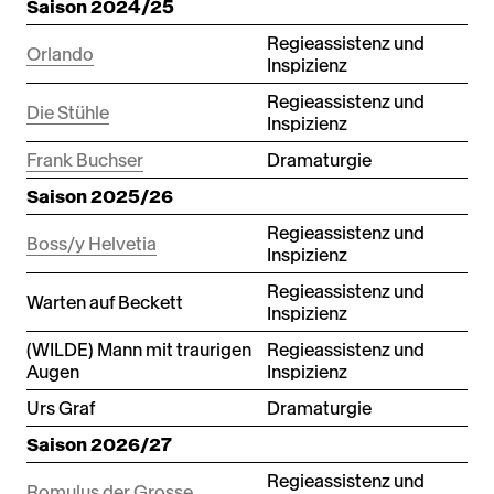
Saison 2024/25
Regieassistenz und
Orlando
Inspizienz
Regieassistenz und
Die Stühle
Inspizienz
Frank Buchser
Dramaturgie
Saison 2025/26
Regieassistenz und
Boss/y Helvetia
Inspizienz
Regieassistenz und
Warten auf Beckett
Inspizienz
(WILDE) Mann mit traurigen
Regieassistenz und
Augen
Inspizienz
Urs Graf
Dramaturgie
Saison 2026/27
Regieassistenz und
Romulus der Grosse