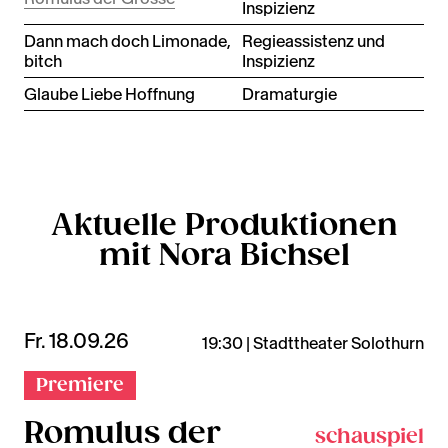
Inspizienz
Dann mach doch Limonade,
Regieassistenz und
bitch
Inspizienz
Glaube Liebe Hoffnung
Dramaturgie
Aktuelle Produktionen
mit Nora Bichsel
Fr. 18.09.26
19:30 | Stadttheater Solothurn
Premiere
Romulus der
schauspiel