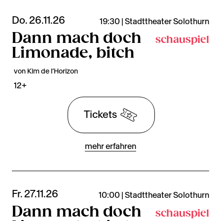
Do. 26.11.26
19:30 | Stadttheater Solothurn
Dann mach doch
schauspiel
Limonade, bitch
von Kim de l’Horizon
12+
Tickets
mehr erfahren
Fr. 27.11.26
10:00 | Stadttheater Solothurn
Dann mach doch
schauspiel