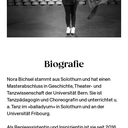
Biografie
Nora Bichsel stammt aus Solothurn und hat einen
Masterabschluss in Geschichte, Theater- und
Tanzwissenschaft der Universität Bern. Sie ist
Tanzpädagogin und Choreografin und unterrichtet u.
a. Tanz im «balladyum» in Solothurn und an der
Universität Fribourg.
Als Regieassistentin und Inspizientin ist sie seit 2016