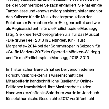
bei der Sommeroper Selzach engagiert. Sie hat einige
Tanzanlässe und -shows mitorganisiert, hinter und vor
den Kulissen für die Musiktheaterproduktion der
Solothurner Formation «fe-m@il» gearbeitet und war
als Regieassistentin für die Freilichtspiele Moosegg
tätig. Sie kreierte Choreografien u. a. für das Musical
«Die grüne Fee» 2013 in Deitingen, für «Faust
Margarete» 2014 bei der Sommeroper in Selzach, für
«Gräfin Mariza» 2017 der Operette Möriken-Wildegg
und für die Freilichtspiele Moosegg 2018-2019.
Im historischen Bereich hat sie bei verschiedenen
Forschungsprojekten als wissenschaftliche
Mitarbeiterin handschriftliche Quellen für Online-
Editionen transkribiert. Ihre Masterarbeit zu den
Handwerkerzünften in Solothurn wurde im Jahrbuch
für solothurnische Geschichte 2017 veröffentlicht.