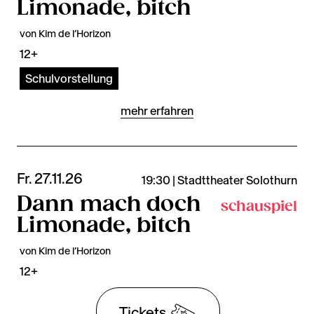
Limonade, bitch
von Kim de l’Horizon
12+
Schulvorstellung
mehr erfahren
Fr. 27.11.26
19:30 | Stadttheater Solothurn
Dann mach doch
schauspiel
Limonade, bitch
von Kim de l’Horizon
12+
Tickets