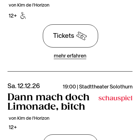
von Kim de l’Horizon
12+
Tickets
mehr erfahren
Sa. 12.12.26
19:00 | Stadttheater Solothurn
Dann mach doch
schauspiel
Limonade, bitch
von Kim de l’Horizon
12+