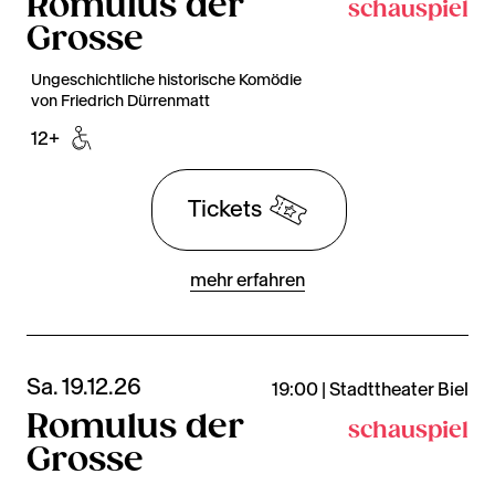
Romulus der
schauspiel
Grosse
Ungeschichtliche historische Komödie
von Friedrich Dürrenmatt
12+
Tickets
mehr erfahren
Sa. 19.12.26
19:00 | Stadttheater Biel
Romulus der
schauspiel
Grosse