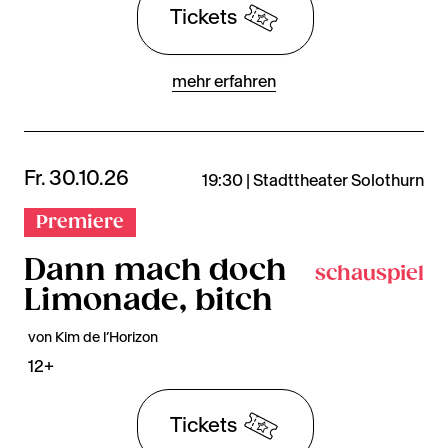
Tickets
mehr erfahren
Fr. 30.10.26
19:30 | Stadttheater Solothurn
Premiere
Dann mach doch
schauspiel
Limonade, bitch
von Kim de l’Horizon
12+
Tickets