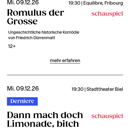
Mi. 09.12.26
19:30 | Equilibre, Fribourg
Romulus der
schauspiel
Grosse
Ungeschichtliche historische Komödie
von Friedrich Dürrenmatt
12+
mehr erfahren
Mi. 09.12.26
19:30 | Stadttheater Biel
Derniere
Dann mach doch
schauspiel
Limonade, bitch