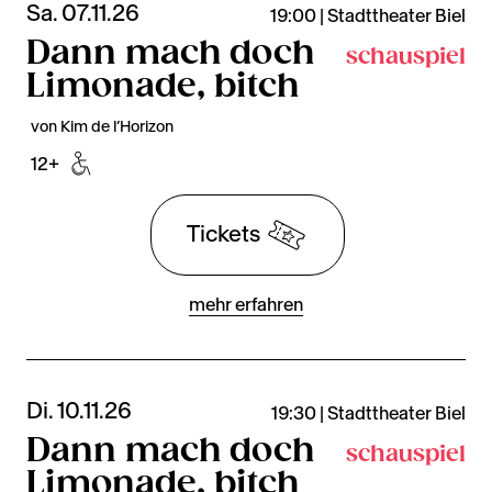
Sa. 07.11.26
19:00 | Stadttheater Biel
Dann mach doch
schauspiel
Limonade, bitch
von Kim de l’Horizon
12+
Tickets
mehr erfahren
Di. 10.11.26
19:30 | Stadttheater Biel
Dann mach doch
schauspiel
Limonade, bitch