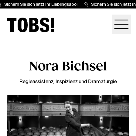
Sichern Sie sich jetzt Ihr Lieblingsabo!
Sichern Sie sich jetzt Ihr
Nora Bichsel
Regieassistenz, Inspizienz und Dramaturgie