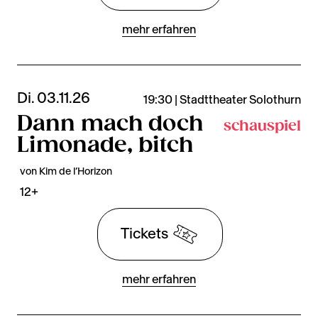
mehr erfahren
Di. 03.11.26
19:30 | Stadttheater Solothurn
Dann mach doch
schauspiel
Limonade, bitch
von Kim de l’Horizon
12+
Tickets
mehr erfahren