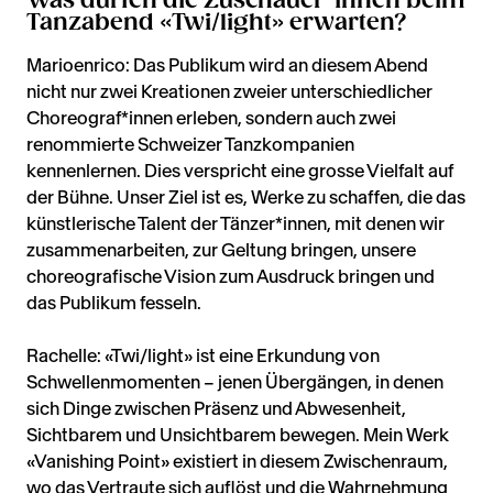
Was dürfen die Zuschauer*innen beim
Tanzabend «Twi/light» erwarten?
Marioenrico: Das Publikum wird an diesem Abend
nicht nur zwei Kreationen zweier unterschiedlicher
Choreograf*innen erleben, sondern auch zwei
renommierte Schweizer Tanzkompanien
kennenlernen. Dies verspricht eine grosse Vielfalt auf
der Bühne. Unser Ziel ist es, Werke zu schaffen, die das
künstlerische Talent der Tänzer*innen, mit denen wir
zusammenarbeiten, zur Geltung bringen, unsere
choreografische Vision zum Ausdruck bringen und
das Publikum fesseln.
Rachelle: «Twi/light» ist eine Erkundung von
Schwellenmomenten – jenen Übergängen, in denen
sich Dinge zwischen Präsenz und Abwesenheit,
Sichtbarem und Unsichtbarem bewegen. Mein Werk
«Vanishing Point» existiert in diesem Zwischenraum,
wo das Vertraute sich auflöst und die Wahrnehmung