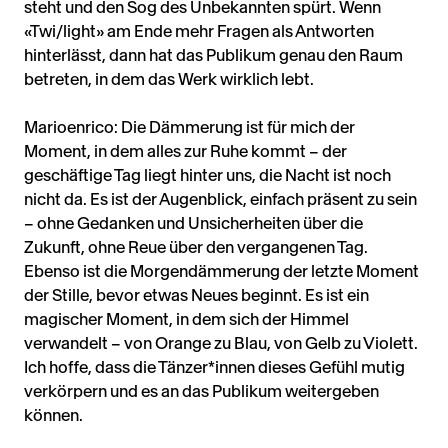
steht und den Sog des Unbekannten spürt. Wenn
«Twi/light» am Ende mehr Fragen als Antworten
hinterlässt, dann hat das Publikum genau den Raum
betreten, in dem das Werk wirklich lebt.
Marioenrico: Die Dämmerung ist für mich der
Moment, in dem alles zur Ruhe kommt – der
geschäftige Tag liegt hinter uns, die Nacht ist noch
nicht da. Es ist der Augenblick, einfach präsent zu sein
– ohne Gedanken und Unsicherheiten über die
Zukunft, ohne Reue über den vergangenen Tag.
Ebenso ist die Morgendämmerung der letzte Moment
der Stille, bevor etwas Neues beginnt. Es ist ein
magischer Moment, in dem sich der Himmel
verwandelt – von Orange zu Blau, von Gelb zu Violett.
Ich hoffe, dass die Tänzer*innen dieses Gefühl mutig
verkörpern und es an das Publikum weitergeben
können.