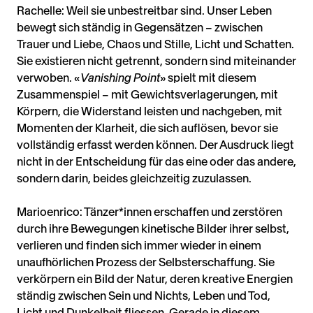
Rachelle: Weil sie unbestreitbar sind. Unser Leben
bewegt sich ständig in Gegensätzen – zwischen
Trauer und Liebe, Chaos und Stille, Licht und Schatten.
Sie existieren nicht getrennt, sondern sind miteinander
verwoben. «
Vanishing Point
» spielt mit diesem
Zusammenspiel – mit Gewichtsverlagerungen, mit
Körpern, die Widerstand leisten und nachgeben, mit
Momenten der Klarheit, die sich auflösen, bevor sie
vollständig erfasst werden können. Der Ausdruck liegt
nicht in der Entscheidung für das eine oder das andere,
sondern darin, beides gleichzeitig zuzulassen.
Marioenrico: Tänzer*innen erschaffen und zerstören
durch ihre Bewegungen kinetische Bilder ihrer selbst,
verlieren und finden sich immer wieder in einem
unaufhörlichen Prozess der Selbsterschaffung. Sie
verkörpern ein Bild der Natur, deren kreative Energien
ständig zwischen Sein und Nichts, Leben und Tod,
Licht und Dunkelheit fliessen. Gerade in diesem