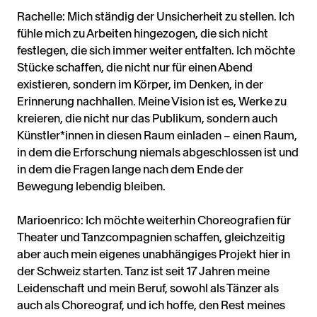
Rachelle: Mich ständig der Unsicherheit zu stellen. Ich
fühle mich zu Arbeiten hingezogen, die sich nicht
festlegen, die sich immer weiter entfalten. Ich möchte
Stücke schaffen, die nicht nur für einen Abend
existieren, sondern im Körper, im Denken, in der
Erinnerung nachhallen. Meine Vision ist es, Werke zu
kreieren, die nicht nur das Publikum, sondern auch
Künstler*innen in diesen Raum einladen – einen Raum,
in dem die Erforschung niemals abgeschlossen ist und
in dem die Fragen lange nach dem Ende der
Bewegung lebendig bleiben.
Marioenrico: Ich möchte weiterhin Choreografien für
Theater und Tanzcompagnien schaffen, gleichzeitig
aber auch mein eigenes unabhängiges Projekt hier in
der Schweiz starten. Tanz ist seit 17 Jahren meine
Leidenschaft und mein Beruf, sowohl als Tänzer als
auch als Choreograf, und ich hoffe, den Rest meines