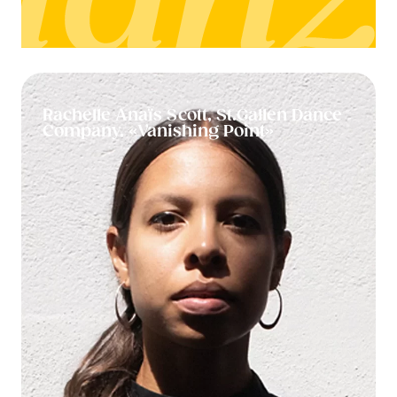
Rachelle Anaïs Scott, St.Gallen Dance
Company, «Vanishing Point»