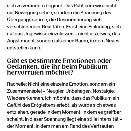
sich zu verändern beginnt. Das Publikum wird nicht
nur Bewegung sehen, sondern die Spannung des
Übergangs spüren, die Desorientierung sich
verschiebender Realitäten. Es ist eine Einladung, sich
auf das Ungewisse einzulassen – nicht als etwas, das
Angst macht, sondern als einen Raum, in dem Neues
entstehen kann.
Gibt es bestimmte Emotionen oder
Gedanken, die ihr beim Publikum
hervorrufen möchtet?
Rachelle: Nicht eine einzelne Emotion, sondern ein
Zusammenspiel – Neugier, Unbehagen, Nostalgie,
Wiedererkennen. Ich möchte, dass das Publikum ein
Gefühl des Entgleitens erlebt, als würde sich etwas
entziehen, gerade in dem Moment, in dem es greifbar
scheint. In dieser Spannung liegt eine stille Intensität –
der Moment, in dem man am Rand des Vertrauten