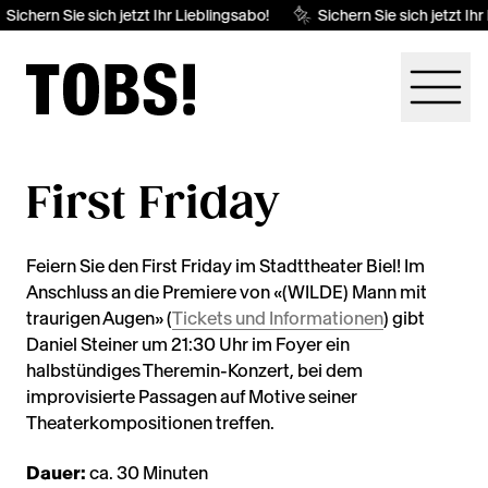
Sichern Sie sich jetzt Ihr Lieblingsabo!
Sichern Sie sich jetzt Ihr
First Friday
Feiern Sie den First Friday im Stadttheater Biel! Im
Anschluss an die Premiere von «(WILDE) Mann mit
traurigen Augen» (
Tickets und Informationen
) gibt
Daniel Steiner um 21:30 Uhr im Foyer ein
halbstündiges Theremin-Konzert, bei dem
improvisierte Passagen auf Motive seiner
Theaterkompositionen treffen.
Dauer:
ca. 30 Minuten