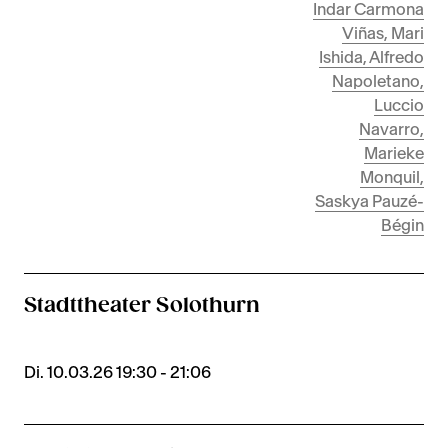
Indar Carmona
Viñas, Mari
Ishida, Alfredo
Napoletano,
Luccio
Navarro,
Marieke
Monquil,
Saskya Pauzé-
Bégin
Stadttheater Solothurn
Di. 10.03.26 19:30 - 21:06