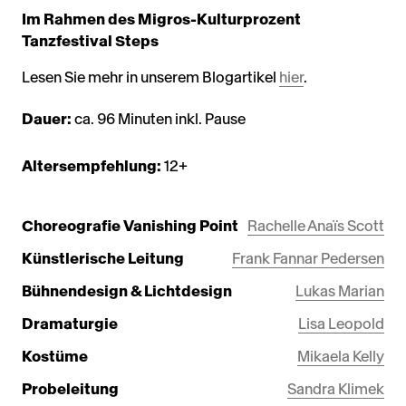
Im Rahmen des Migros-Kulturprozent
Tanzfestival Steps
Lesen Sie mehr in unserem Blogartikel
hier
.
Dauer:
ca. 96 Minuten inkl. Pause
Altersempfehlung:
12+
Choreografie Vanishing Point
Rachelle Anaïs Scott
Künstlerische Leitung
Frank Fannar Pedersen
Bühnendesign & Lichtdesign
Lukas Marian
Dramaturgie
Lisa Leopold
Kostüme
Mikaela Kelly
Probeleitung
Sandra Klimek