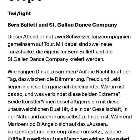
Twi/light
Bern Ballett und St. Gallen Dance Company
Dieser Abend bringt zwei Schweizer Tanzcompagnien
gemeinsam auf Tour. Mit dabei sind zwei neue
Tanzstücke, die eigens für Bern Ballett und die
St.Gallen Dance Company kreiert werden.
Wie hängen Dinge zusammen? Auf die Nacht folgt der
Tag, dazwischen die Dämmerung. Freud und Leid
liegen nicht selten ganz nah beieinander. Warum ist
das so, und was verbindet diese beiden Extreme?
Beide Künstler*innen beschäftigen sich mit dieser
unausweichlichen Dualität, die in der Gesellschaft, in
der Natur und auch in uns selbst zu finden ist. Während
Marioenrico D’Angelo sich auf das «Aussen»
konzentriert und choreografisch umsetzt, welche
Kräfte äusserlich auf uns Menschen wirken, fokussiert