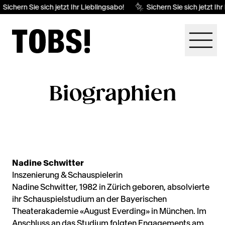
Sichern Sie sich jetzt Ihr Lieblingsabo!
Sichern Sie sich jetzt Ihr
Biographien
Nadine Schwitter
Inszenierung & Schauspielerin
Nadine Schwitter, 1982 in Zürich geboren, absolvierte
ihr Schauspielstudium an der Bayerischen
Theaterakademie «August Everding» in München. Im
Anschluss an das Studium folgten Engagements am