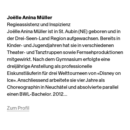
Joëlle Anina Müller
Regieassistenz und Inspizienz
Joëlle Anina Müller ist in St. Aubin (NE) geboren und in
der Drei-Seen-Land Region aufgewachsen. Bereits in
Kinder- und Jugendjahren hat sie in verschiedenen
Theater- und Tanztruppen sowie Fernsehproduktionen
mitgewirkt. Nach dem Gymnasium erfolgte eine
dreijährige Anstellung als professionelle
Eiskunstläuferin für drei Welttourneen von «Disney on
Ice». Anschliessend arbeitete sie vier Jahre als
Choreographin in Neuchâtel und absolvierte parallel
einen BWL-Bachelor. 2012…
Zum Profil